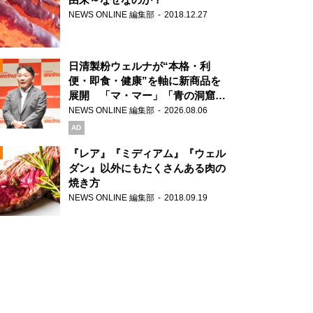
NEWS ONLINE 編集部
2018.12.27
N
日清製粉ウェルナが“本格・利
便・即食・健康”を軸に新商品を
展開 「マ・マー」「青の洞窟」
ブランドを強化
NEWS ONLINE 編集部
2026.08.06
N
AD
『レア』『ミディアム』『ウェル
ダン』以外にもたくさんある肉の
焼き方
N
NEWS ONLINE 編集部
2018.09.19