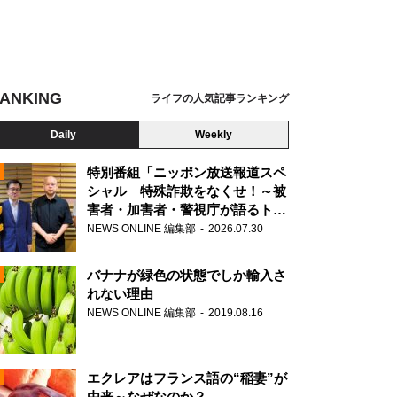
ANKING
ライフの人気記事ランキング
Daily
Weekly
特別番組「ニッポン放送報道スペ
シャル 特殊詐欺をなくせ！～被
害者・加害者・警視庁が語るトク
N
リュウの実態～」放送
NEWS ONLINE 編集部
2026.07.30
AD
バナナが緑色の状態でしか輸入さ
れない理由
NEWS ONLINE 編集部
2019.08.16
N
エクレアはフランス語の“稲妻”が
由来～なぜなのか？