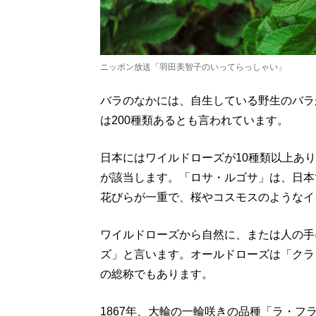
ニッポン放送「羽田美智子のいってらっしゃい」
バラのなかには、自生している野生のバラ
は200種類あるとも言われています。
日本にはワイルドローズが10種類以上あ
が該当します。「ロサ・ルゴサ」は、日本
花びらが一重で、桜やコスモスのようなイ
ワイルドローズから自然に、または人の手
ズ」と言います。オールドローズは「クラ
の総称でもあります。
1867年、大輪の一輪咲きの品種「ラ・