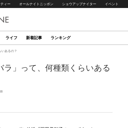
リティー
オールナイトニッポン
ショウアップナイター
イベント
ライフ
新着記事
ランキング
らいあるの？
バラ」って、何種類くらいある
08