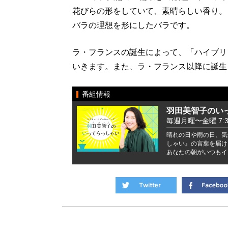
花びらの形をしていて、素晴らしい香り。
バラの理想を形にしたバラです。
ラ・フランスの誕生によって、「ハイブリ
いきます。また、ラ・フランス以降に誕生
番組情報
羽田美智子のい
毎週月曜〜金曜 7:37 
晴れの日や雨の日、気
しゃい』の言葉を届け
あなたの朝がいつもイ