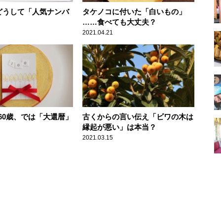
はどうして「人気ナンバ
タケノコに付いた「白いもの」
……食べても大丈夫？
2021.04.21
60歳、では「大還暦」
古くからの言い伝え「ビワの木は
縁起が悪い」は本当？
2021.03.15