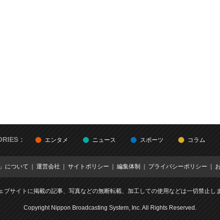
ORIES：
エンタメ
ニュース
スポーツ
コラム
E」について
運営会社
サイトポリシー
編集体制
プライバシーポリシー
ェブサイトに掲載の記事、写真などの無断転載、加工しての使用などは一切禁止し
Copyright Nippon Broadcasting System, Inc. All Rights Reserved.