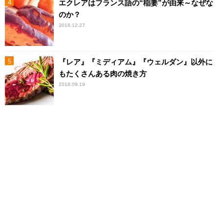
エクレアはフランス語の“稲妻”が由来～なぜな
のか？
2018.12.27
『レア』『ミディアム』『ウェルダン』以外に
もたくさんある肉の焼き方
2018.09.19