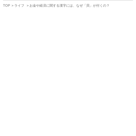
TOP
ライフ
お金や経済に関する漢字には、なぜ「貝」が付くの？