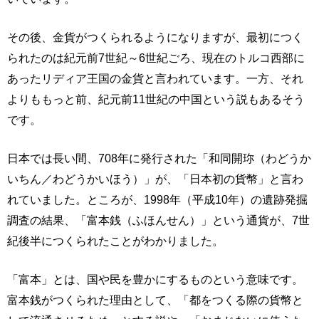
その後、金貨がつくられるようになりますが、最初につく
られたのは紀元前7世紀～6世紀ごろ、現在のトルコ西部に
あったリディア王国の金貨と言われています。一方、それ
よりももっと前、紀元前11世紀の中国という説もあるそう
です。
日本では長い間、708年に発行された「和同開珎（わどうか
いちん／わどうかいほう）」が、「日本初の貨幣」と言わ
れていました。ところが、1998年（平成10年）の遺跡発掘
調査の結果、「富本銭（ふほんせん）」という通貨が、7世
紀後半につくられたことがわかりました。
「富本」とは、国や民を豊かにするものという意味です。
富本銭がつくられた理由として、「都をつくる際の貨幣と