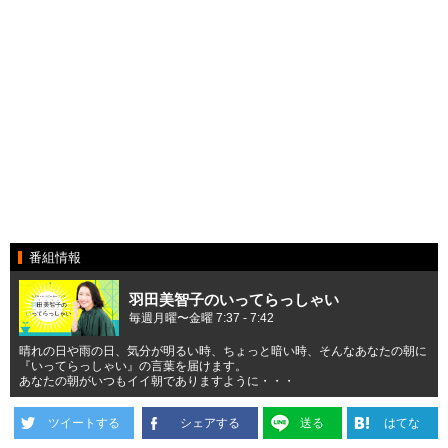
番組情報
羽田美智子のいってらっしゃい
毎週月曜〜金曜 7:37 - 7:42
晴れの日や雨の日、気分が明るい時、ちょっと暗い時、そんなあなたの朝に
『いってらっしゃい』の言葉を届けます。
あなたの朝がいつもイイ朝でありますように・・・
ツイートする
シェアする
送る
はてな