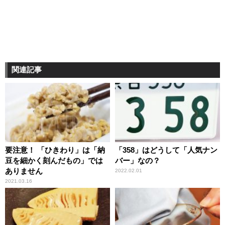
関連記事
要注意！ 「ひきわり」は「納
「358」はどうして「人気ナン
豆を細かく刻んだもの」では
バー」なの？
ありません
2022.02.01
2021.03.16