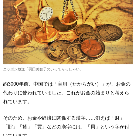
ニッポン放送「羽田美智子のいってらっしゃい」
約3000年前、中国では「宝貝（たからがい）」が、お金の
代わりに使われていました。これがお金の始まりと考えら
れています。
そのため、お金や経済に関係する漢字……例えば「財」
「貯」「貸」「買」などの漢字には、「貝」という字が付
いています。