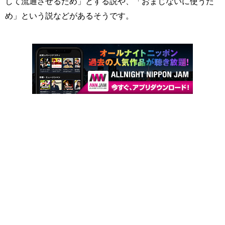
して流通させるため」とする説や、「おまじないに使うた
め」という説などがあるそうです。