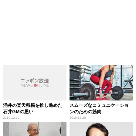
涌井の楽天移籍を推し進めた
スムーズなコミュニケーショ
石井GMの思い
ンのための筋肉
2019.12.20
2019.12.20