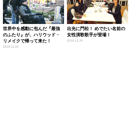
世界中を感動に包んだ『最強
出光に門松！ めでたい名前の
のふたり』が、ハリウッド・
女性演歌歌手が登場！
リメイクで帰って来た！
2019.12.20
2019.12.20