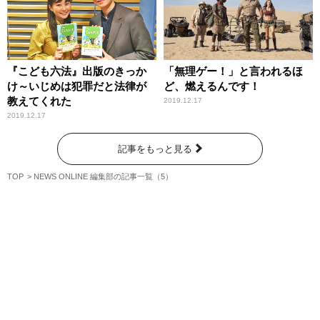
『こども六法』出版のきっか
「無理ゲー！」と言われるほ
け～いじめは犯罪だと法律が
ど、燃えるんです！
教えてくれた
2019.12.17
2019.12.17
記事をもっと見る
TOP
NEWS ONLINE 編集部の記事一覧（5）