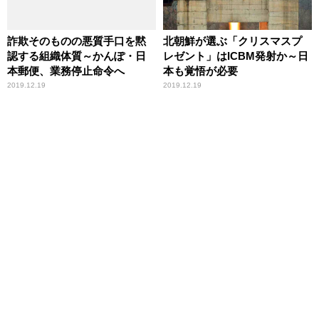
詐欺そのものの悪質手口を黙
北朝鮮が選ぶ「クリスマスプ
認する組織体質～かんぽ・日
レゼント」はICBM発射か～日
本郵便、業務停止命令へ
本も覚悟が必要
2019.12.19
2019.12.19