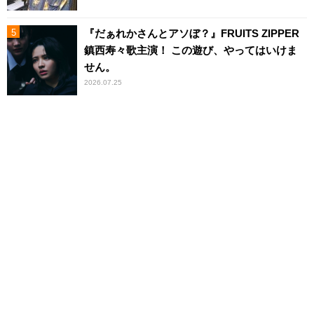
『だぁれかさんとアソぼ？』FRUITS ZIPPER
鎮西寿々歌主演！ この遊び、やってはいけま
せん。
2026.07.25