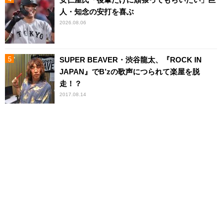
人・知念の安打を喜ぶ
2026.08.06
SUPER BEAVER・渋谷龍太、『ROCK IN
JAPAN』でB’zの歌声につられて楽屋を脱
走！？
2017.08.14