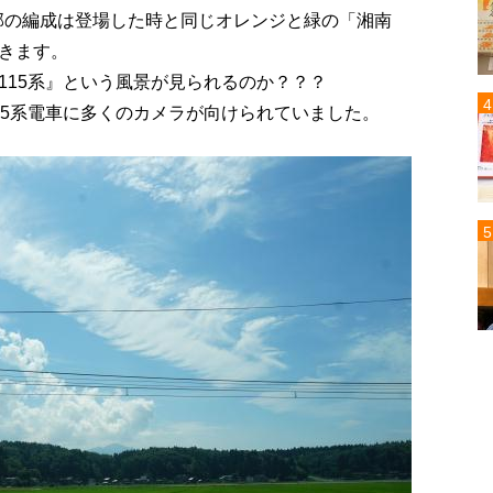
一部の編成は登場した時と同じオレンジと緑の「湘南
きます。
115系』という風景が見られるのか？？？
15系電車に多くのカメラが向けられていました。