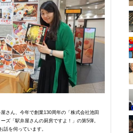
屋さん、今年で創業130周年の「株式会社池田
ーズ「駅弁屋さんの厨房ですよ！」の第5弾。
お話を伺っています。