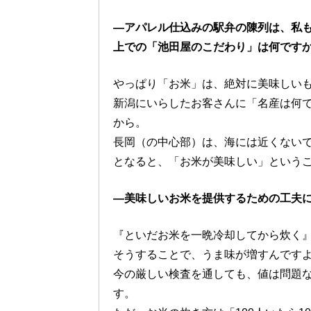
―アパレル仕込みの駅弁の陳列は、私
上での「池田屋のこだわり」は何です
やっぱり「お米」は、絶対に美味しい
新潟にいらしたお客さんに「名産は何
から。
長岡（の中心部）は、海には近くない
となると、「お米が美味しい」という
―美味しいお米を提供するための工夫
『といだお米を一晩冷却してから炊く
そうすることで、うま味が増すんです
今の厳しい検査を通しても、値は問題
す。