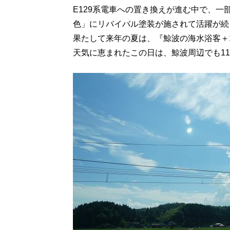
E129系電車への置き換えが進む中で、
色」にリバイバル塗装が施されて活躍が続
果たして来年の夏は、『鯨波の海水浴客＋
天気に恵まれたこの日は、鯨波周辺でも1