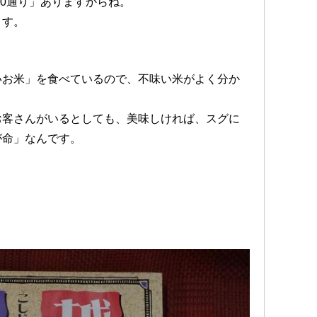
00通り」ありますからね。
ます。
いお米」を食べているので、不味い米がよく分か
お客さんがいるとしても、美味しければ、スグに
が命」なんです。