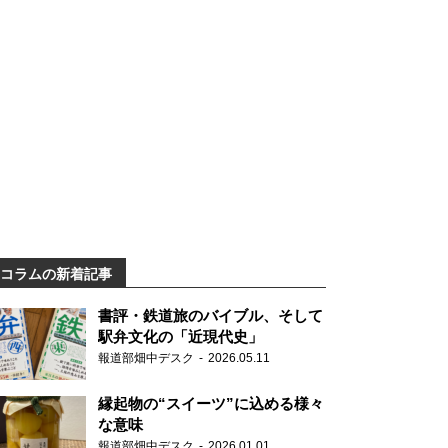
コラムの新着記事
書評・鉄道旅のバイブル、そして
駅弁文化の「近現代史」
報道部畑中デスク
2026.05.11
縁起物の“スイーツ”に込める様々
な意味
報道部畑中デスク
2026.01.01