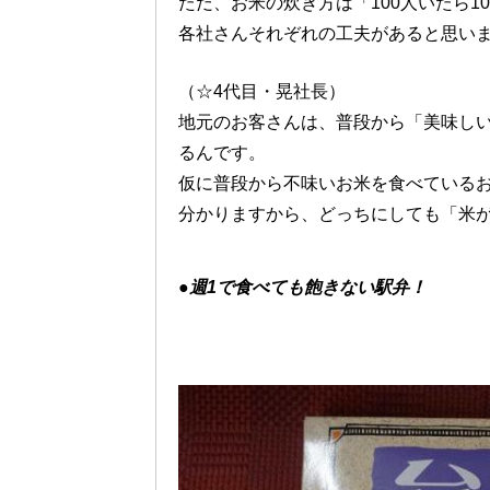
ただ、お米の炊き方は「100人いたら1
各社さんそれぞれの工夫があると思い
（☆4代目・晃社長）
地元のお客さんは、普段から「美味し
るんです。
仮に普段から不味いお米を食べている
分かりますから、どっちにしても「米
●週1で食べても飽きない駅弁！