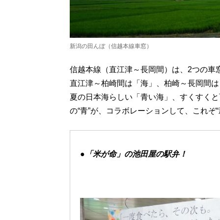
新潟の田んぼ（信越本線車窓）
信越本線（直江津～長岡間）は、2つの車
直江津～柏崎間は「海」、柏崎～長岡間は
夏の日本海らしい「青い海」、すくすくと
の“青”が、コラボレーションして、これぞ
●「米が命」の池田屋の駅弁！