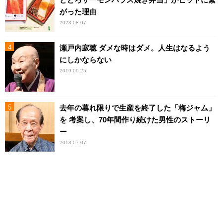
がった理由
2023.08.07
瀬戸内寂聴 ダメな時はダメ。人生はなるよう
にしかならない
2019.09.25
去年の暮れ限りで生産を終了した「梅ジャム」
を 考案し、70年間作り続けた男性のストーリ
ー
2018.07.07