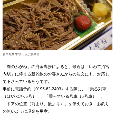
岩手短角牛やわらか煮弁当
「肉のふがね」の府金専務によると、最近は「いわて沼宮
内駅」に停まる新幹線のお客さんからの注文にも、対応し
て下さっているそうです。
事前に電話予約（0195-62-2403）する際に、「乗る列車
（はやぶさ○○号）」、「乗っている号車（○号車）」、
「ドアの位置（前より、後より）」を伝えておき、お釣り
の無いように現金を用意。