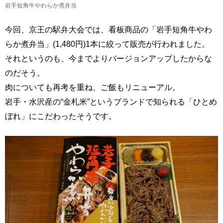
岩手短角牛やわらか煮弁当
今回、京王の駅弁大会では、看板商品の「岩手短角牛やわ
らか煮弁当」(1,480円)1本に絞って販売が行われました。
それというのも、今までよりバージョンアップしたからな
のだそう。
肉についても再考を重ね、ご飯もリニューアル。
岩手・水沢産の“金札米”というブランドで知られる「ひとめ
ぼれ」にこだわったそうです。