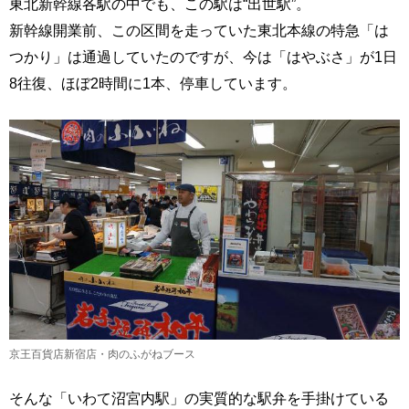
東北新幹線各駅の中でも、この駅は“出世駅”。
新幹線開業前、この区間を走っていた東北本線の特急「は
つかり」は通過していたのですが、今は「はやぶさ」が1日
8往復、ほぼ2時間に1本、停車しています。
京王百貨店新宿店・肉のふがねブース
そんな「いわて沼宮内駅」の実質的な駅弁を手掛けている