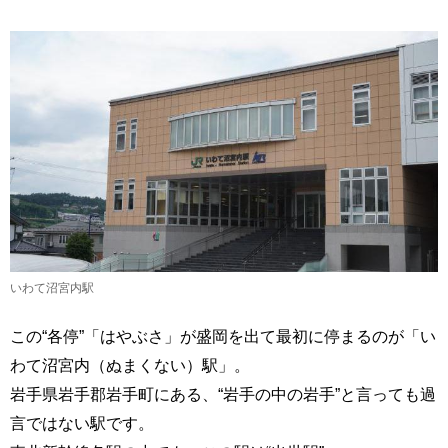
いわて沼宮内駅
この“各停”「はやぶさ」が盛岡を出て最初に停まるのが「い
わて沼宮内（ぬまくない）駅」。
岩手県岩手郡岩手町にある、“岩手の中の岩手”と言っても過
言ではない駅です。