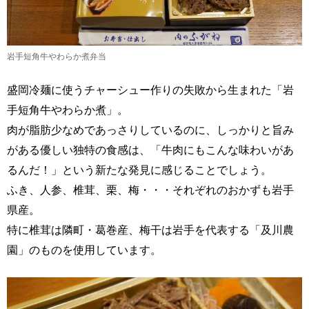
岩手短角牛やわらか煮弁当
盛岡冷麺に使うチャーシュー作りの失敗から生まれた「岩
手短角牛やわらか煮」。
肉が脂肪少なめであっさりしているのに、しっかりと旨み
がある優しい独特の食感は、「牛肉にもこんな味わいがあ
るんだ！」という新たな発見に感じることでしょう。
ふき、人参、椎茸、栗、梅・・・それぞれのおかずも岩手
県産。
特に椎茸は隣町・葛巻産、梅干は岩手を代表する「及川農
園」のものを使用しています。