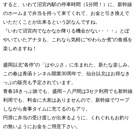
すると、いわて沼宮内駅の停車時間（1分間！）に、新幹線
のホームまで弁当を持って来てくれて、お金と引き換えで
いただくことが出来るという訳なんですね。
『いわて沼宮内でなかなか降りる機会がない・・・』とぼ
やいていたアナタも、これなら気軽に“やわらか煮”の食感を
楽しめますね！
盛岡以北“各停”の「はやぶさ」に生まれた、新たな楽しみ。
この春は青函トンネル開業30周年で、仙台以北はお得なき
っぷの販売も予定されています。
青春18きっぷ旅でも、盛岡～八戸間は3セク利用でも新幹線
利用でも、料金に大差はありませんので、新幹線でワープ
しながら食事タイムに充てるのもアリ。
円滑に弁当の受け渡しが出来るように、くれぐれもお釣り
の無いようにお金をご用意下さい。