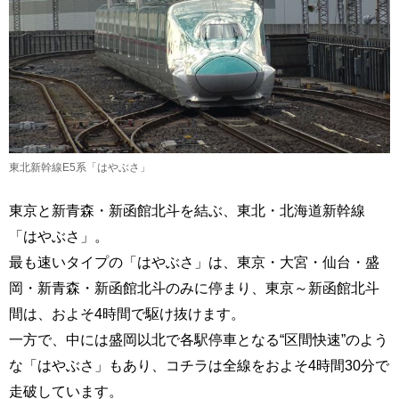
東北新幹線E5系「はやぶさ」
東京と新青森・新函館北斗を結ぶ、東北・北海道新幹線
「はやぶさ」。
最も速いタイプの「はやぶさ」は、東京・大宮・仙台・盛
岡・新青森・新函館北斗のみに停まり、東京～新函館北斗
間は、およそ4時間で駆け抜けます。
一方で、中には盛岡以北で各駅停車となる“区間快速”のよう
な「はやぶさ」もあり、コチラは全線をおよそ4時間30分で
走破しています。