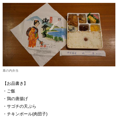
幕の内弁当
【お品書き】
・ご飯
・鶏の唐揚げ
・サゴチの天ぷら
・チキンボール(肉団子)