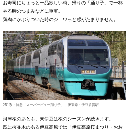
お寿司にちょっと一品欲しい時、帰りの「踊り子」で一杯
やる時のつまみなどに重宝。
鶏肉にかぶりついた時のジュワっと感がたまりません。
251系・特急「スーパービュー踊り子」、伊東線・伊豆多賀駅
河津桜のあとも、東伊豆は桜のシーズンが続きます。
既に桜並木のある伊豆高原では「伊豆高原桜まつり・おお