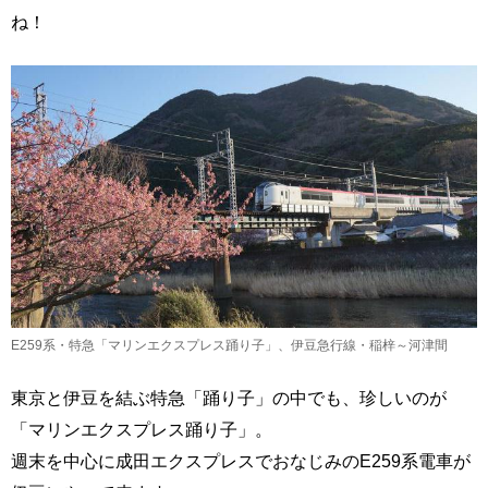
ね！
E259系・特急「マリンエクスプレス踊り子」、伊豆急行線・稲梓～河津間
東京と伊豆を結ぶ特急「踊り子」の中でも、珍しいのが
「マリンエクスプレス踊り子」。
週末を中心に成田エクスプレスでおなじみのE259系電車が