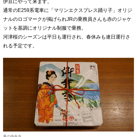
伊豆にやって来ます。
通常のE259系電車に「マリンエクスプレス踊り子」オリジ
ナルのロゴマークが掲げられJRの乗務員さんも赤のジャケ
ットを基調にオリジナル制服で乗務。
河津桜のシーズンは平日も運行され、春休みも連日運行さ
れる予定です。
幕の内弁当