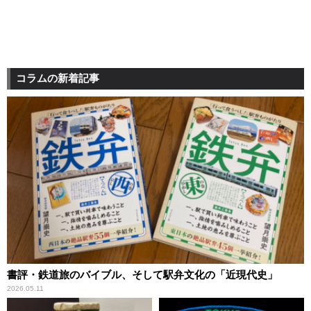
コラムの新着記事
書評・鉄道旅のバイブル、そして駅弁文化の「近現代史」
2026.05.11