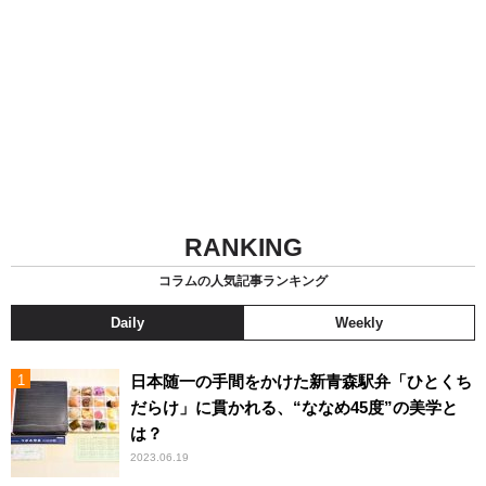
RANKING
コラムの人気記事ランキング
Daily
Weekly
日本随一の手間をかけた新青森駅弁「ひとくち
だらけ」に貫かれる、“ななめ45度”の美学と
は？
2023.06.19