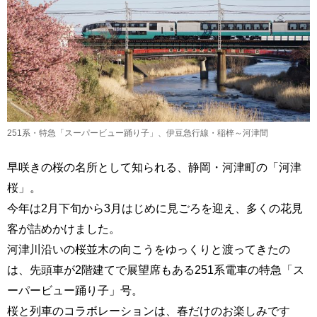
251系・特急「スーパービュー踊り子」、伊豆急行線・稲梓～河津間
早咲きの桜の名所として知られる、静岡・河津町の「河津
桜」。
今年は2月下旬から3月はじめに見ごろを迎え、多くの花見
客が詰めかけました。
河津川沿いの桜並木の向こうをゆっくりと渡ってきたの
は、先頭車が2階建てで展望席もある251系電車の特急「ス
ーパービュー踊り子」号。
桜と列車のコラボレーションは、春だけのお楽しみです