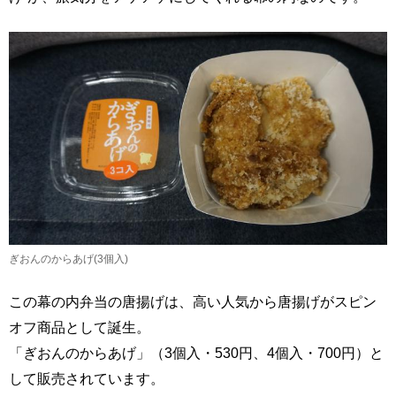
ぎおんのからあげ(3個入)
この幕の内弁当の唐揚げは、高い人気から唐揚げがスピン
オフ商品として誕生。
「ぎおんのからあげ」（3個入・530円、4個入・700円）と
して販売されています。