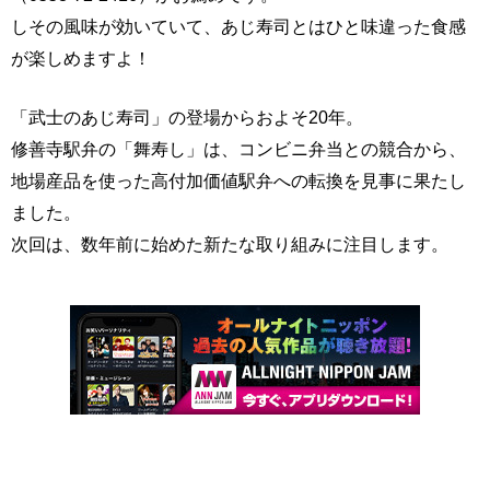
しその風味が効いていて、あじ寿司とはひと味違った食感
が楽しめますよ！
「武士のあじ寿司」の登場からおよそ20年。
修善寺駅弁の「舞寿し」は、コンビニ弁当との競合から、
地場産品を使った高付加価値駅弁への転換を見事に果たし
ました。
次回は、数年前に始めた新たな取り組みに注目します。