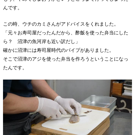
んです。
この時、ウチのカミさんがアドバイスをくれました。
「元々お寿司屋だったんだから、酢飯を使った弁当にした
ら？ 沼津の魚河岸も近い訳だし」
確かに沼津には寿司屋時代のパイプがありました。
そこで沼津のアジを使った弁当を作ろうということになっ
たんです。