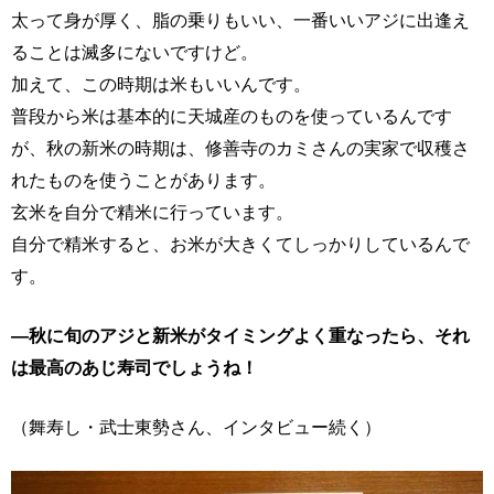
太って身が厚く、脂の乗りもいい、一番いいアジに出逢え
ることは滅多にないですけど。
加えて、この時期は米もいいんです。
普段から米は基本的に天城産のものを使っているんです
が、秋の新米の時期は、修善寺のカミさんの実家で収穫さ
れたものを使うことがあります。
玄米を自分で精米に行っています。
自分で精米すると、お米が大きくてしっかりしているんで
す。
―秋に旬のアジと新米がタイミングよく重なったら、それ
は最高のあじ寿司でしょうね！
（舞寿し・武士東勢さん、インタビュー続く）