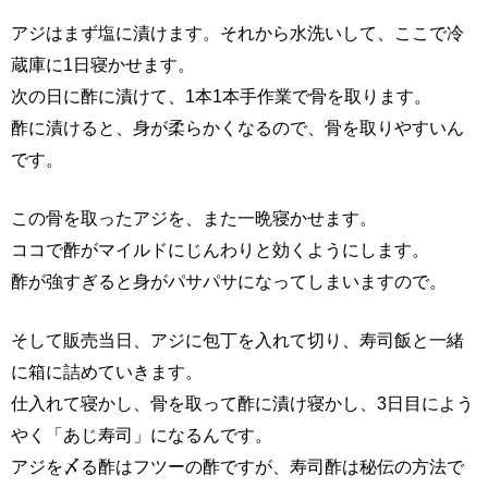
アジはまず塩に漬けます。それから水洗いして、ここで冷
蔵庫に1日寝かせます。
次の日に酢に漬けて、1本1本手作業で骨を取ります。
酢に漬けると、身が柔らかくなるので、骨を取りやすいん
です。
この骨を取ったアジを、また一晩寝かせます。
ココで酢がマイルドにじんわりと効くようにします。
酢が強すぎると身がパサパサになってしまいますので。
そして販売当日、アジに包丁を入れて切り、寿司飯と一緒
に箱に詰めていきます。
仕入れて寝かし、骨を取って酢に漬け寝かし、3日目によう
やく「あじ寿司」になるんです。
アジを〆る酢はフツーの酢ですが、寿司酢は秘伝の方法で