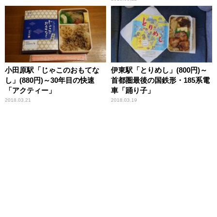
小田原駅「じゃこのおもてな
伊東駅「とりめし」(800円)～
し」(880円)～30年目の快速
首都圏最後の国鉄形・185系電
「アクティー」
車「踊り子」
2018.03.21
2018.03.19