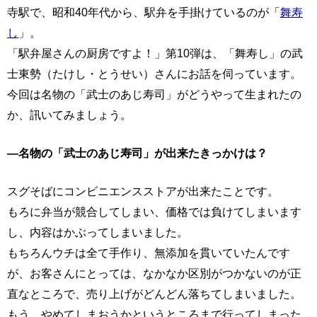
寺駅で、昭和40年代から、駅弁を手掛けているのが「
舞寿
し
」。
「駅弁屋さんの厨房ですよ！」第10弾は、「舞寿し」の武
士東勢（たけし・とうせい）さんにお話を伺っています。
今回は名物の「武士のあじ寿司」がどうやって生まれたの
か、訊いてみましょう。
―名物の「武士のあじ寿司」が出来たきっかけは？
スグそばにコンビニエンスストアが出来たことです。
もろに弁当が競合してしまい、価格では負けてしまいます
し、内容はかぶってしまいました。
もちろんウチは全て手作り、無添加を貫いていたんです
が、お客さんにとっては、なかなか区別がつかないのが正
直なところで、売り上げがどんどん落ちてしまいました。
もう、やめてしまおうかというところまで行ってしまった