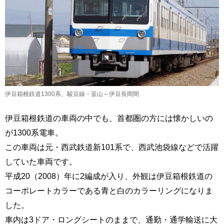
伊豆箱根鉄道1300系、駿豆線・韮山～伊豆長岡間
伊豆箱根鉄道の車両の中でも、首都圏の方には懐かしいの
が1300系電車。
この車両は元・西武鉄道新101系で、西武池袋線などで活躍
していた車両です。
平成20（2008）年に2編成が入り、外観は伊豆箱根鉄道の
コーポレートカラーである青と白のカラーリングになりま
した。
車内は3ドア・ロングシートのままで、通勤・通学輸送に大