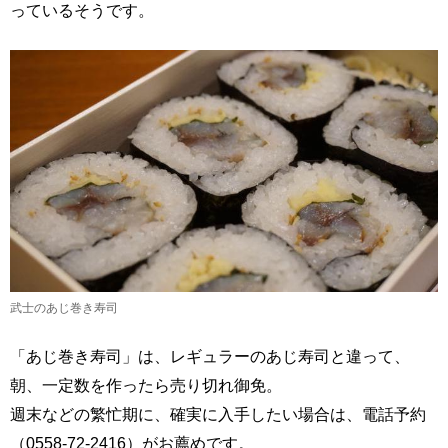
っているそうです。
武士のあじ巻き寿司
「あじ巻き寿司」は、レギュラーのあじ寿司と違って、
朝、一定数を作ったら売り切れ御免。
週末などの繁忙期に、確実に入手したい場合は、電話予約
（0558-72-2416）がお薦めです。