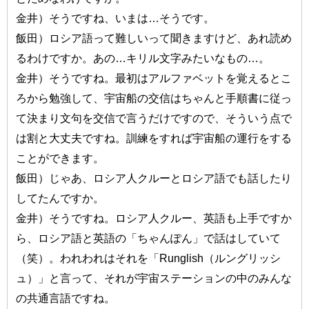
金井）そうですね、いまは…そうです。
飯田）ロシア語って難しいって聞きますけど、あれ読め
るわけですか。あの…キリル文字みたいなもの…。
金井）そうですね。最初はアルファベットを覚えるとこ
ろから勉強して、宇宙船の交信はちゃんと手順書に従っ
て決まり文句を交信で言うだけですので、そういう点で
は割と大丈夫ですね。訓練をすれば宇宙船の運行をする
ことができます。
飯田）じゃあ、ロシア人クルーとロシア語でも話したり
してたんですか。
金井）そうですね。ロシア人クルー、英語も上手ですか
ら、ロシア語と英語の「ちゃんぽん」で話はしていて
（笑）。われわれはそれを「Runglish（ルングリッシ
ュ）」と言って、それが宇宙ステーションの中のみんな
の共通言語ですね。