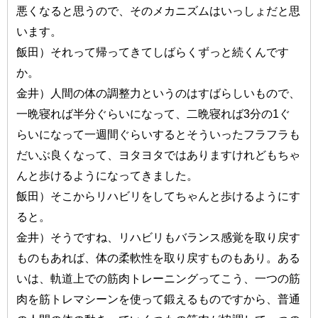
悪くなると思うので、そのメカニズムはいっしょだと思
います。
飯田）それって帰ってきてしばらくずっと続くんです
か。
金井）人間の体の調整力というのはすばらしいもので、
一晩寝れば半分ぐらいになって、二晩寝れば3分の1ぐ
らいになって一週間ぐらいするとそういったフラフラも
だいぶ良くなって、ヨタヨタではありますけれどもちゃ
んと歩けるようになってきました。
飯田）そこからリハビリをしてちゃんと歩けるようにす
ると。
金井）そうですね、リハビリもバランス感覚を取り戻す
ものもあれば、体の柔軟性を取り戻すものもあり。ある
いは、軌道上での筋肉トレーニングってこう、一つの筋
肉を筋トレマシーンを使って鍛えるものですから、普通