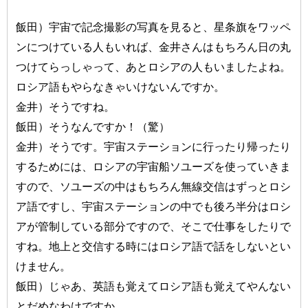
飯田）宇宙で記念撮影の写真を見ると、星条旗をワッペ
ンにつけている人もいれば、金井さんはもちろん日の丸
つけてらっしゃって、あとロシアの人もいましたよね。
ロシア語もやらなきゃいけないんですか。
金井）そうですね。
飯田）そうなんですか！（驚）
金井）そうです。宇宙ステーションに行ったり帰ったり
するためには、ロシアの宇宙船ソユーズを使っていきま
すので、ソユーズの中はもちろん無線交信はずっとロシ
ア語ですし、宇宙ステーションの中でも後ろ半分はロシ
アが管制している部分ですので、そこで仕事をしたりで
すね。地上と交信する時にはロシア語で話をしないとい
けません。
飯田）じゃあ、英語も覚えてロシア語も覚えてやんない
とだめなわけですか。