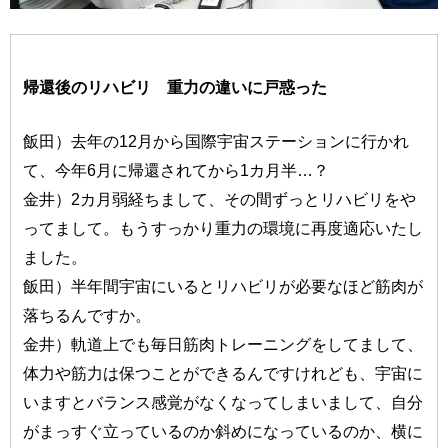
帰還後のリハビリ 重力の違いに戸惑った
飯田）去年の12月から国際宇宙ステーションに行かれ
て、今年6月に帰還されてから1カ月半…？
金井）2カ月弱経ちまして、その間ずっとリハビリをや
ってまして。もうすっかり重力の環境に再度適応いたし
ました。
飯田）半年間宇宙にいるとリハビリが必要なほど筋肉が
落ちるんですか。
金井）軌道上でも毎日筋肉トレーニングをしてまして、
体力や筋力は保つことができるんですけれども、宇宙に
いますとバランス感覚がなくなってしまいまして、自分
がまっすぐ立っているのか斜めになっているのか、横に