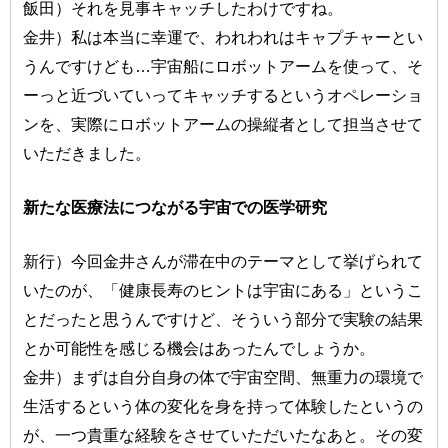
飯田）それを見事キャッチしたわけですね。
金井）私は本当に幸運で、われわれはキャプチャーとい
うんですけども…宇宙船にロボットアームを使って、そ
ーっと近づいていってキャッチするというオペレーショ
ンを、実際にロボットアームの操縦者として担当させて
いただきました。
新たな医療法につながる宇宙での医学研究
新行）今回金井さんが滞在中のテーマとして挙げられて
いたのが、「健康長寿のヒントは宇宙にある」というこ
とだったと思うんですけど、そういう部分で実験の結果
とか可能性を感じる機会はあったんでしょうか。
金井）まずは自分自身の体で宇宙空間、無重力の環境で
生活するという体の変化を身を持って体験したというの
が、一つ貴重な経験をさせていただいたなあと。その変