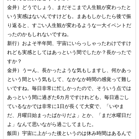
金井）どうでしょう、まだそこまで人生観が変わったと
いう実感はないんですけども。まあもしかしたら後で振
り返ると、すごい人生観が変わるような一大イベントだ
ったのかもしれないですね。
新行）およそ半年間、宇宙にいらっしゃったわけですけ
れども実感としてはあっという間でしたか？長かったで
すか？
金井）うーん、長かったような気もしますし、何かあっ
という間という気もして、なかなか時間の感覚って難し
いですね。毎日非常に忙しかったので、そういう点では
あっという間に過ぎた6カ月ですけれども、毎日過ごし
ているなかでは非常に1日が長くて大変で、「いやま
だ、月曜日始まったばかりだよ」とか、「まだ水曜日だ
よ」なんて思いながら過ごしてました。
飯田）宇宙に上がった後というのは休み時間はあるんで