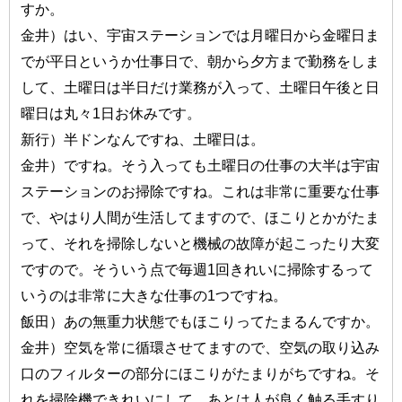
すか。
金井）はい、宇宙ステーションでは月曜日から金曜日ま
でが平日というか仕事日で、朝から夕方まで勤務をしま
して、土曜日は半日だけ業務が入って、土曜日午後と日
曜日は丸々1日お休みです。
新行）半ドンなんですね、土曜日は。
金井）ですね。そう入っても土曜日の仕事の大半は宇宙
ステーションのお掃除ですね。これは非常に重要な仕事
で、やはり人間が生活してますので、ほこりとかがたま
って、それを掃除しないと機械の故障が起こったり大変
ですので。そういう点で毎週1回きれいに掃除するって
いうのは非常に大きな仕事の1つですね。
飯田）あの無重力状態でもほこりってたまるんですか。
金井）空気を常に循環させてますので、空気の取り込み
口のフィルターの部分にほこりがたまりがちですね。そ
れを掃除機できれいにして、あとは人が良く触る手すり