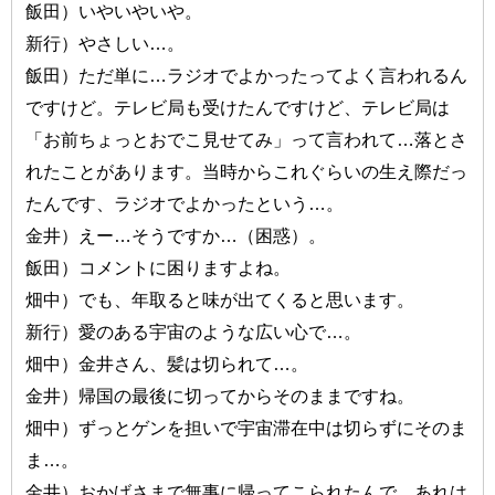
飯田）いやいやいや。
新行）やさしい…。
飯田）ただ単に…ラジオでよかったってよく言われるん
ですけど。テレビ局も受けたんですけど、テレビ局は
「お前ちょっとおでこ見せてみ」って言われて…落とさ
れたことがあります。当時からこれぐらいの生え際だっ
たんです、ラジオでよかったという…。
金井）えー…そうですか…（困惑）。
飯田）コメントに困りますよね。
畑中）でも、年取ると味が出てくると思います。
新行）愛のある宇宙のような広い心で…。
畑中）金井さん、髪は切られて…。
金井）帰国の最後に切ってからそのままですね。
畑中）ずっとゲンを担いで宇宙滞在中は切らずにそのま
ま…。
金井）おかげさまで無事に帰ってこられたんで、あれは