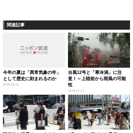
関連記事
今年の夏は「異常気象の年」
台風12号と「寒冷渦」に注
として歴史に刻まれるのか
意！～上陸前から雨風の可能
性
2018.08.01
2018.07.27