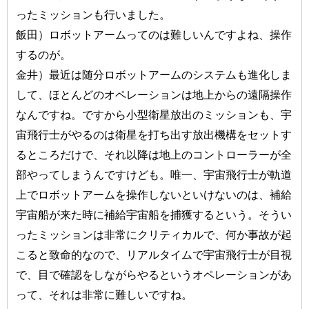
ったミッションも行いました。
飯田）ロボットアームってのは難しいんですよね、操作
するのが。
金井）最近は随分ロボットアームのシステムも進化しま
して、ほとんどのオペレーションは地上からの遠隔操作
なんですね。ですから小型衛星放出のミッションも、宇
宙飛行士がやるのは衛星を打ち出す放出機構をセットす
るところだけで、それ以降は地上のコントローラーが全
部やってしまうんですけども。唯一、宇宙飛行士が軌道
上でロボットアームを操作しないといけないのは、補給
宇宙船が来た時に補給宇宙船を捕獲するという。そうい
ったミッションは非常にクリティカルで、何か事故が起
こると致命的なので、リアルタイムで宇宙飛行士が目視
で、目で確認をしながらやるというオペレーションがあ
って、それは非常に難しいですね。