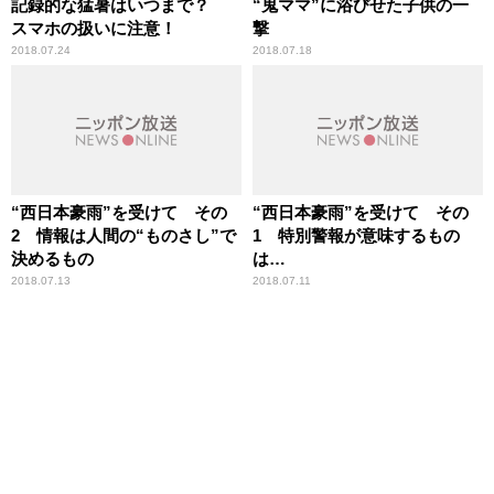
記録的な猛暑はいつまで？
“鬼ママ”に浴びせた子供の一
スマホの扱いに注意！
撃
2018.07.24
2018.07.18
“西日本豪雨”を受けて その
“西日本豪雨”を受けて その
2 情報は人間の“ものさし”で
1 特別警報が意味するもの
決めるもの
は…
2018.07.13
2018.07.11