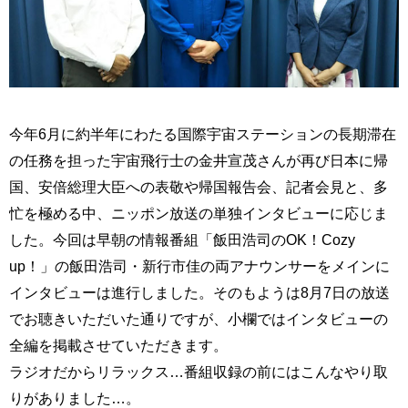
今年6月に約半年にわたる国際宇宙ステーションの長期滞在
の任務を担った宇宙飛行士の金井宣茂さんが再び日本に帰
国、安倍総理大臣への表敬や帰国報告会、記者会見と、多
忙を極める中、ニッポン放送の単独インタビューに応じま
した。今回は早朝の情報番組「飯田浩司のOK！Cozy
up！」の飯田浩司・新行市佳の両アナウンサーをメインに
インタビューは進行しました。そのもようは8月7日の放送
でお聴きいただいた通りですが、小欄ではインタビューの
全編を掲載させていただきます。
ラジオだからリラックス…番組収録の前にはこんなやり取
りがありました…。