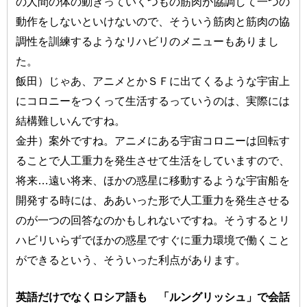
の人間の体の動きっていくつもの筋肉が協調して一つの
動作をしないといけないので、そういう筋肉と筋肉の協
調性を訓練するようなリハビリのメニューもありまし
た。
飯田）じゃあ、アニメとかＳＦに出てくるような宇宙上
にコロニーをつくって生活するっていうのは、実際には
結構難しいんですね。
金井）案外ですね。アニメにある宇宙コロニーは回転す
ることで人工重力を発生させて生活をしていますので、
将来…遠い将来、ほかの惑星に移動するような宇宙船を
開発する時には、ああいった形で人工重力を発生させる
のが一つの回答なのかもしれないですね。そうするとリ
ハビリいらずでほかの惑星ですぐに重力環境で働くこと
ができるという、そういった利点があります。
英語だけでなくロシア語も 「ルングリッシュ」で会話