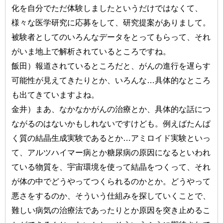
化を自分でただ体験しましたというだけではなくて、
様々な医学研究に応募をして、研究提案がありまして。
被験者としてのいろんなデータをとってもらって、それ
がいま地上で解析されているところですね。
飯田）報道されているところだと、がんの進行を遅らす
可能性が見えてきたりとか、いろんな…具体的なところ
も出てきていますよね。
金井）まあ、なかなかがんの治療とか、具体的な話につ
ながるのはないかもしれないですけども。例えばたんぱ
く質の結晶生成実験であるとか…アミロイド実験といっ
て、アルツハイマー病とか糖尿病の原因になるといわれ
ている物質を、宇宙環境を使って結晶をつくって、それ
が体の中でどうやってつくられるのかとか。どうやって
悪さをするのか、そういう仕組みを探していくことで、
難しい病気の治療法であったりとか原因を突き止めるこ