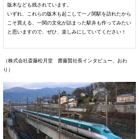
版木なども残されています。
いずれ、これらの版木も起こして一ノ関駅を訪れたから
こそ買える、一関の文化が詰まった駅弁も作ってみたい
と思いますので、ぜひ、楽しみにしていてください！
（株式会社斎藤松月堂 齋藤賢社長インタビュー、おわ
り）