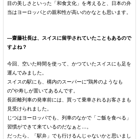
目の美しさといった「和食文化」を考えると、日本の弁
当はヨーロッパとの親和性が高いのかなとも思います。
―齋藤社長は、スイスに留学されていたこともあるので
すよね？
今回、空いた時間を使って、かつていたスイスにも足を
運んでみました。
スイスの駅にも、構内のスーパーに“鶏丼のようなも
の”や寿しが置いてあるんです。
長距離列車の発車前には、買って乗車されるお客さまも
見受けられました。
じつはヨーロッパでも、列車のなかで「ご飯を食べる」
習慣ができて来ているのだなぁと…。
だったら、「駅弁」でも行けるんじゃないかと思いまし