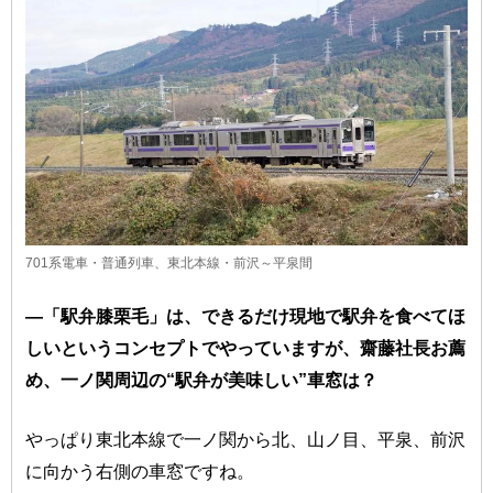
701系電車・普通列車、東北本線・前沢～平泉間
―「駅弁膝栗毛」は、できるだけ現地で駅弁を食べてほ
しいというコンセプトでやっていますが、齋藤社長お薦
め、一ノ関周辺の“駅弁が美味しい”車窓は？
やっぱり東北本線で一ノ関から北、山ノ目、平泉、前沢
に向かう右側の車窓ですね。