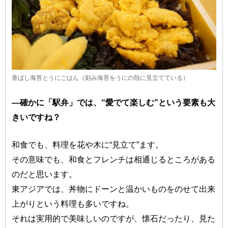
香ばし海苔とうにごはん（刻み海苔をうにの殻に見立てている）
―確かに「駅弁」では、“愛でて楽しむ”という要素も大
きいですね？
和食でも、料理を花や木に“見立て”ます。
その意味でも、和食とフレンチは相通じるところがある
のだと思います。
東アジアでは、丼物にドーンと温かいものをのせて出来
上がりという料理も多いですね。
それは実用的で美味しいのですが、懐石だったり、見た