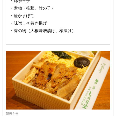
・錦糸玉子
・煮物（椎茸、竹の子）
・笹かまぼこ
・味噌しそ巻き揚げ
・香の物（大根味噌漬け、桜漬け）
鶏舞弁当