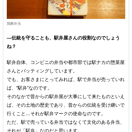
鶏舞弁当
―伝統を守ることも、駅弁屋さんの役割なのでしょう
ね？
駅弁自体、コンビニの弁当や都市部では駅ナカの惣菜屋
さんとバッティングしています。
でも、お客さまにとってみれば、駅で弁当が売っていれ
ば、“駅弁”なのです。
そのなかで昔からの駅弁屋が大事にして来たものといえ
ば、その土地の歴史であり、昔からの伝統を受け継いで
行くこと…それが駅弁マークの使命なのです。
ただ、駅で売っている弁当ではなくて文化のある弁当、
それが「駅弁」なのだと思います。