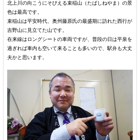
北上川の向こうにそびえる束稲山（たばしねやま）の景
色は最高です。
束稲山は平安時代、奥州藤原氏の最盛期に訪れた西行が
吉野山に見立てた山です。
在来線はロングシートの車両ですが、普段の日は平泉を
過ぎれば車内も空いて来ることも多いので、駅弁も大丈
夫かと思います。