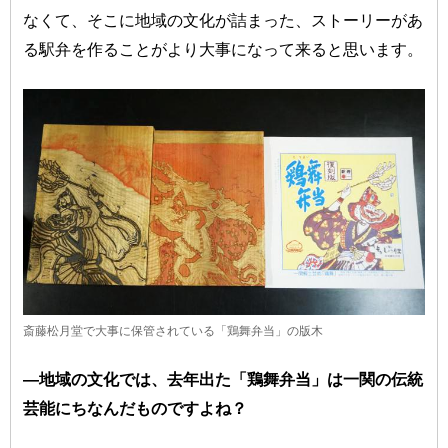
なくて、そこに地域の文化が詰まった、ストーリーがあ
る駅弁を作ることがより大事になって来ると思います。
斎藤松月堂で大事に保管されている「鶏舞弁当」の版木
―地域の文化では、去年出た「鶏舞弁当」は一関の伝統
芸能にちなんだものですよね？