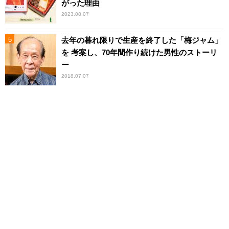
がった理由
2023.08.07
去年の暮れ限りで生産を終了した「梅ジャム」
を 考案し、70年間作り続けた男性のストーリ
ー
2018.07.07