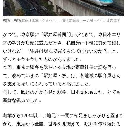
E5系＋E6系新幹線電車「やまびこ」、東北新幹線・一ノ関～くりこま高原間
かつて、東京駅に「駅弁屋旨囲門」ができて、東日本エリ
アの駅弁が店頭に並んだとき、私自身は手軽に買えて嬉し
いけれど、「駅弁は現地で買うものではないのか？」と、
ずっとモヤモヤしたものがありました。
今回、東京に駅弁を送られる立場の齋藤社長に話を伺っ
て、改めていまの「駅弁屋・祭」は、各地域の駅弁屋さん
を支える場所にもなっていると感じました。
そして、欧州の方から見た駅弁、日本文化もまた、とても
新鮮な視点でした。
創業から120年以上、地元・一関に軸足をしっかりと置きな
がら、東京から全国、世界を見据えて、駅弁を作り続ける