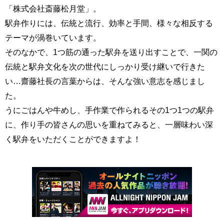
「株式会社斎藤松月堂」。
駅弁作りには、伝統と流行、効率と手間、様々な相反する
テーマが渦巻いています。
そのなかで、1つ筋の通った駅弁を送り出すことで、一関の
伝統と駅弁文化を次の世代にしっかり受け継いで行きた
い…齋藤社長の言葉からは、そんな強い意志を感じまし
た。
うにごはんや牛めし、手作業で作られるその1つ1つの駅弁
に、作り手の皆さんの思いを重ねてみると、一層味わい深
く駅弁をいただくことができますよ！