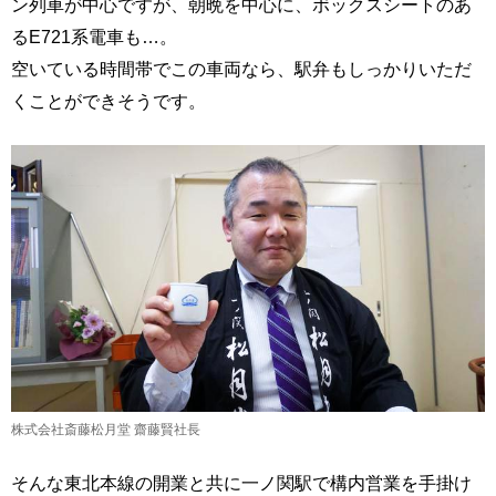
ン列車が中心ですが、朝晩を中心に、ボックスシートのあ
るE721系電車も…。
空いている時間帯でこの車両なら、駅弁もしっかりいただ
くことができそうです。
株式会社斎藤松月堂 齋藤賢社長
そんな東北本線の開業と共に一ノ関駅で構内営業を手掛け