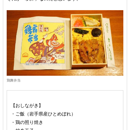
鶏舞弁当
【おしながき】
・ご飯（岩手県産ひとめぼれ）
・鶏の照り焼き