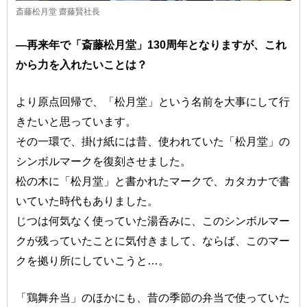
斎藤松月堂 齋藤賢社長
―再来年で「斎藤松月堂」130周年となりますが、これ
から力を入れたいことは？
より原点回帰で、「松月堂」という名前を大事にして行
きたいと思っています。
その一環で、掛け紙には昔、使われていた「松月堂」の
シンボルマークを復刻させました。
松の木に「松月堂」と書かれたマークで、カタカナで書
いていた時代もありました。
じつは何気なく使っていた湯呑みに、このシンボルマー
クが残っていたことに気付きまして、ならば、このマー
クを拠り所にしていこうと…。
「鶏舞弁当」のほかにも、昔の季節の弁当で使っていた