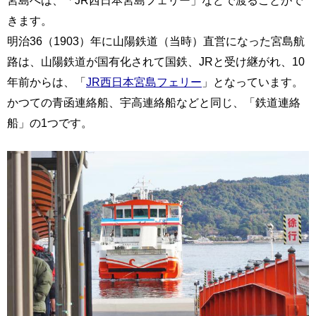
宮島へは、「JR西日本宮島フェリー」などで渡ることがで
きます。
明治36（1903）年に山陽鉄道（当時）直営になった宮島航
路は、山陽鉄道が国有化されて国鉄、JRと受け継がれ、10
年前からは、「
JR西日本宮島フェリー
」となっています。
かつての青函連絡船、宇高連絡船などと同じ、「鉄道連絡
船」の1つです。