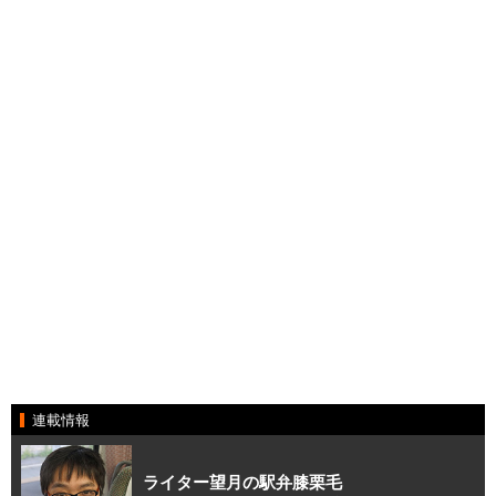
連載情報
ライター望月の駅弁膝栗毛