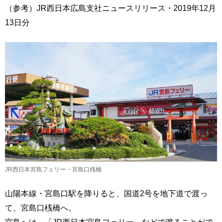
（参考）JR西日本広島支社ニュースリリース・2019年12月
13日分
JR西日本宮島フェリー・宮島口桟橋
山陽本線・宮島口駅を降りると、国道2号を地下道で渡っ
て、宮島口桟橋へ。