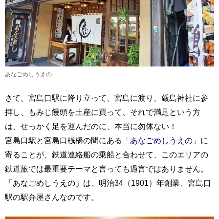
あなごめしうえの
さて、宮島口駅に降り立って、宮島に渡り、厳島神社に参
拝し、もみじ饅頭を土産に買って、それで満足という方
は、せっかく足を運んだのに、本当に勿体ない！
宮島口駅と宮島口桟橋の間にある「
あなごめしうえの
」に
寄ることが、鉄道連絡船の乗船と合わせて、このエリアの
鉄道旅では最重要テーマと言っても過言ではありません。
「あなごめしうえの」は、明治34（1901）年創業、宮島口
駅の駅弁屋さんなのです。