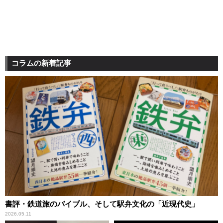
コラムの新着記事
書評・鉄道旅のバイブル、そして駅弁文化の「近現代史」
2026.05.11