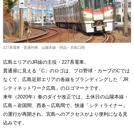
227系電車・普通列車、山陽本線・阿品～宮島口間
広島エリアのJR線の主役・227系電車。
貫通扉に見える「C」のロゴは、プロ野球・カープのCでは
なくて、広島近郊エリアの各線をブランディングした「JR
シティネットワーク広島」のロゴマークです。
来年（2020年）春のダイヤ改正では、土休日の山陽本線・
広島～岩国間、西条～広島間で、快速「シティライナー」
の運行が再開され、宮島へのアクセスがより便利になる見
込みです。