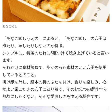
あなごめし
「あなごめしうえの」によると、「あなごめし」の穴子は
煮たり、蒸したりしないのが特徴。
シンプルに、特製のたれに3度つけて焼き上げていると言い
ます。
それだけに食材勝負で、脂がのった素材のいい穴子を使用
しているとのこと。
掛け紙を外し、経木の折のふたを開け、香りを楽しみ、心
地よい歯ごたえの穴子に辿り着く、その1つ1つの所作すら
無駄にしたくない、そんな愛おしさを憶える駅弁です。