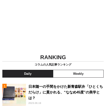
RANKING
コラムの人気記事ランキング
Daily
Weekly
日本随一の手間をかけた新青森駅弁「ひとくち
だらけ」に貫かれる、“ななめ45度”の美学と
は？
2023.06.19