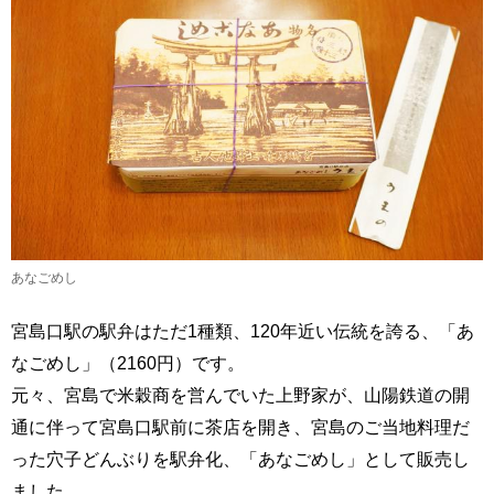
あなごめし
宮島口駅の駅弁はただ1種類、120年近い伝統を誇る、「あ
なごめし」（2160円）です。
元々、宮島で米穀商を営んでいた上野家が、山陽鉄道の開
通に伴って宮島口駅前に茶店を開き、宮島のご当地料理だ
った穴子どんぶりを駅弁化、「あなごめし」として販売し
ました。