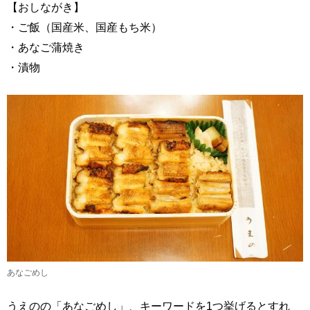
【おしながき】
・ご飯（国産米、国産もち米）
・あなご蒲焼き
・漬物
あなごめし
うえのの「あなごめし」、キーワードを1つ挙げるとすれ