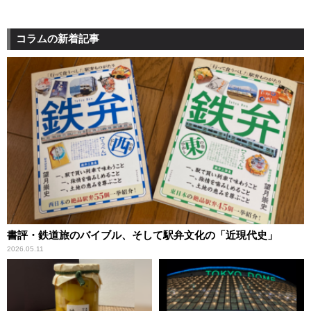
コラムの新着記事
書評・鉄道旅のバイブル、そして駅弁文化の「近現代史」
2026.05.11