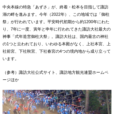
中央本線の特急「あずさ」が、終着・松本を目指して諏訪
湖の畔を進みます。今年（2022年）、この地域では「御柱
祭」が行われています。平安時代初期から約1200年にわた
り、7年に一度、寅年と申年に行われてきた諏訪大社最大の
神事「式年造営御柱大祭」。諏訪大社は、国内最古の神社
の1つと云われており、いわゆる本殿がなく、上社本宮、上
社前宮、下社秋宮、下社春宮の4つの境内地から成り立って
います。
（参考）諏訪大社公式サイト、諏訪地方観光連盟ホームペ
ージほか