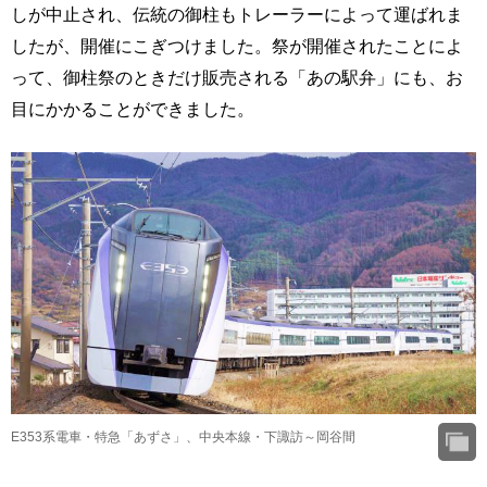
しが中止され、伝統の御柱もトレーラーによって運ばれま
したが、開催にこぎつけました。祭が開催されたことによ
って、御柱祭のときだけ販売される「あの駅弁」にも、お
目にかかることができました。
E353系電車・特急「あずさ」、中央本線・下諏訪～岡谷間