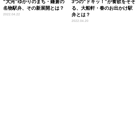
“大河”ゆかりのまち・鎌倉の
3つの“ドキッ！”が食欲をそそ
名物駅弁、その新展開とは？
る、大船軒・春のお出かけ駅
弁とは？
2022.04.22
2022.04.20