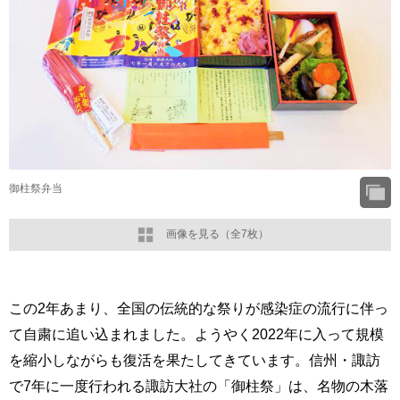
御柱祭弁当
画像を見る（全7枚）
この2年あまり、全国の伝統的な祭りが感染症の流行に伴っ
て自粛に追い込まれました。ようやく2022年に入って規模
を縮小しながらも復活を果たしてきています。信州・諏訪
で7年に一度行われる諏訪大社の「御柱祭」は、名物の木落