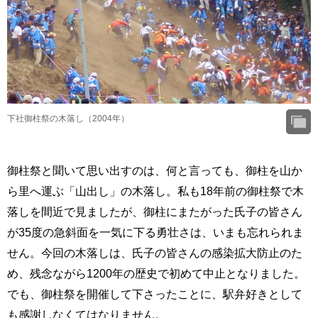
下社御柱祭の木落し（2004年）
御柱祭と聞いて思い出すのは、何と言っても、御柱を山か
ら里へ運ぶ「山出し」の木落し。私も18年前の御柱祭で木
落しを間近で見ましたが、御柱にまたがった氏子の皆さん
が35度の急斜面を一気に下る勇壮さは、いまも忘れられま
せん。今回の木落しは、氏子の皆さんの感染拡大防止のた
め、残念ながら1200年の歴史で初めて中止となりました。
でも、御柱祭を開催して下さったことに、駅弁好きとして
も感謝しなくてはなりません。