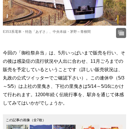
E353系電車・特急「あずさ」、中央本線・茅野～青柳間
今回の「御柱祭弁当」は、5月いっぱいまで販売を行い、そ
の後は感染症の流行状況や人出に合わせ、11月ごろまでの
販売を予定しているということです（詳しい販売状況は、
丸政の公式ツイッターでご確認下さい）。この連休中（5/3
～5/5）は上社の里曳き、下社の里曳きは5/14～5/16にかけ
て行われます。1200年続く伝統行事を、駅弁を通じて体感
してみてはいかがでしょうか。
この記事の画像（全7枚）