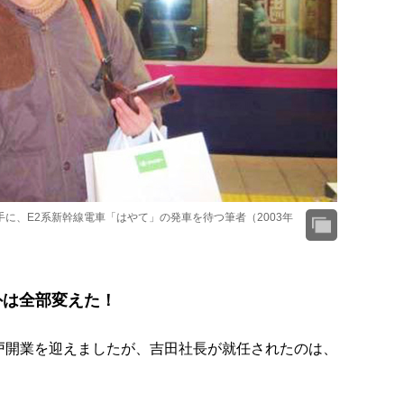
に、E2系新幹線電車「はやて」の発車を待つ筆者（2003年
外は全部変えた！
線八戸開業を迎えましたが、吉田社長が就任されたのは、