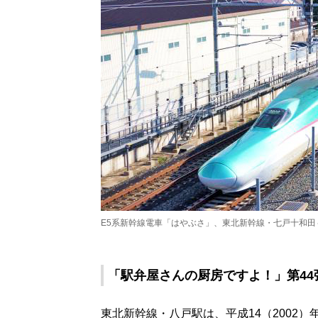
E5系新幹線電車「はやぶさ」、東北新幹線・七戸十和田
「駅弁屋さんの厨房ですよ！」第44
東北新幹線・八戸駅は、平成14（2002