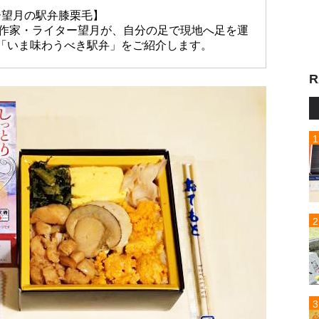
ー望月の駅弁膝栗毛】
放送作家・ライター望月が、自分の足で現地へ足を運
「いま味わうべき駅弁」をご紹介します。
R