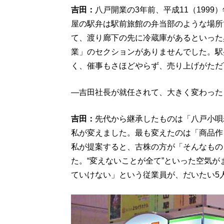
吉田：
八戸開業の3年前、平成11（199
屋の駅弁は駅前旅館の弁当部のような場所
て、渡り廊下の先に冷蔵庫があるといった
業」のセクションがありませんでした。駅
く、催事もさほどやらず、売り上げがただ
―吉田社長が就任されて、大きく変わった
吉田：
先代から継承したものは「八戸小唄
私が変えました。最も変えたのは「商品作
私が提案すると、古株の方が「そんなもの
た。“変えないことが全て”といった空気
ていけない」という従業員が、だいたい5