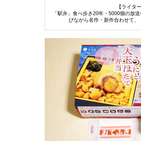
【ライタ
「駅弁」食べ歩き20年・5000個の
びながら名作・新作合わせて、