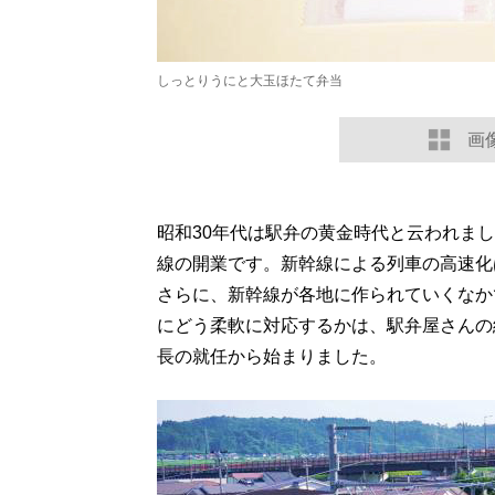
しっとりうにと大玉ほたて弁当
画
昭和30年代は駅弁の黄金時代と云われま
線の開業です。新幹線による列車の高速化
さらに、新幹線が各地に作られていくなか
にどう柔軟に対応するかは、駅弁屋さんの
長の就任から始まりました。