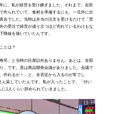
9）年に、私が経営を受け継ぎました。それまで、吉田
で作られていて、食材を準備するにも、一旦外に出
具合でした。当時は弁当の注文を受けるだけで「営
弁の受注で経営が成り立つほど売れているわけもな
下降線を描いていたんです。
ことは？
寿司」と当時の社屋以外ありません。あとは、全部
り」です。昔は商品開発会議がありました。会議で
、作れるか！」と、全否定から入るのが常でし
がまん延していたんです。私が入ったことで、「付い
人に1人くらい辞められていきました。