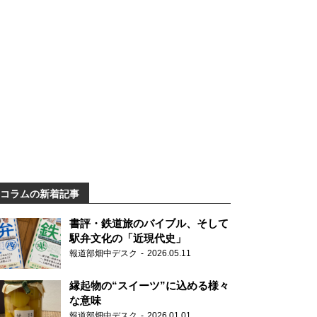
コラムの新着記事
書評・鉄道旅のバイブル、そして
駅弁文化の「近現代史」
報道部畑中デスク
2026.05.11
縁起物の“スイーツ”に込める様々
な意味
報道部畑中デスク
2026.01.01