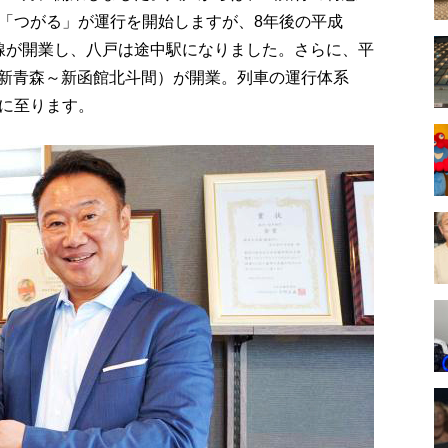
「つがる」が運行を開始しますが、8年後の平成
の全線が開業し、八戸は途中駅になりました。さらに、平
線（新青森～新函館北斗間）が開業。列車の運行体系
に至ります。