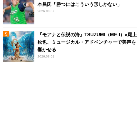
本昌氏「勝つにはこういう形しかない」
2026.08.07
『モアナと伝説の海』TSUZUMI（ME:I）×尾上
松也、ミュージカル・アドベンチャーで美声を
響かせる
2026.08.01