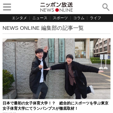
エンタメ
ニュース
スポーツ
コラム
ライフ
NEWS ONLINE 編集部の記事一覧
日本で最初の女子体育大学！？ 総合的にスポーツを学ぶ東京
女子体育大学にてランパンプスが徹底取材！