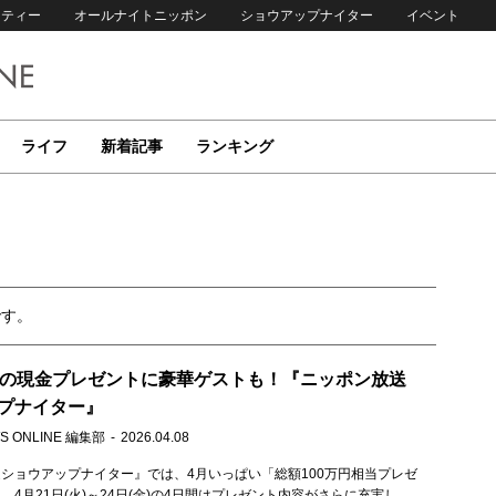
リティー
オールナイトニッポン
ショウアップナイター
イベント
ライフ
新着記事
ランキング
です。
円の現金プレゼントに豪華ゲストも！『ニッポン放送
プナイター』
S ONLINE 編集部
2026.04.08
ショウアップナイター』では、4月いっぱい「総額100万円相当プレゼ
。4月21日(火)～24日(金)の4日間はプレゼント内容がさらに充実し、