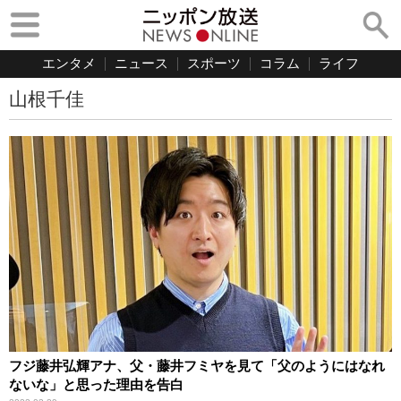
エンタメ
ニュース
スポーツ
コラム
ライフ
山根千佳
フジ藤井弘輝アナ、父・藤井フミヤを見て「父のようにはなれ
ないな」と思った理由を告白