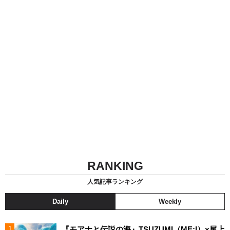
RANKING
人気記事ランキング
Daily
Weekly
『モアナと伝説の海』TSUZUMI（ME:I）×尾上