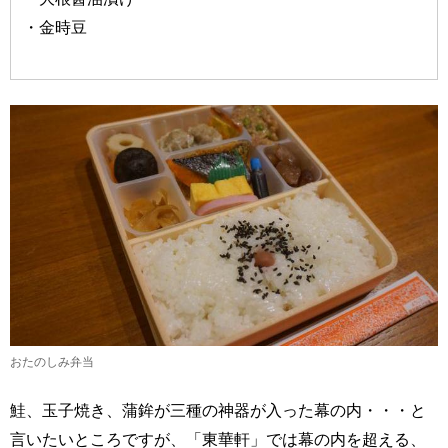
・金時豆
おたのしみ弁当
鮭、玉子焼き、蒲鉾が三種の神器が入った幕の内・・・と
言いたいところですが、「東華軒」では幕の内を超える、