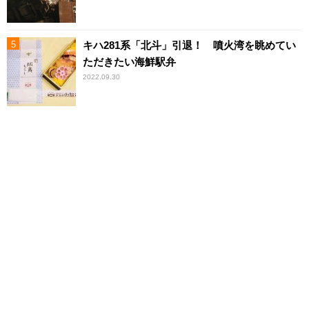
キハ281系「北斗」引退！ 噴火湾を眺めてい
ただきたい海鮮駅弁
2022.09.30