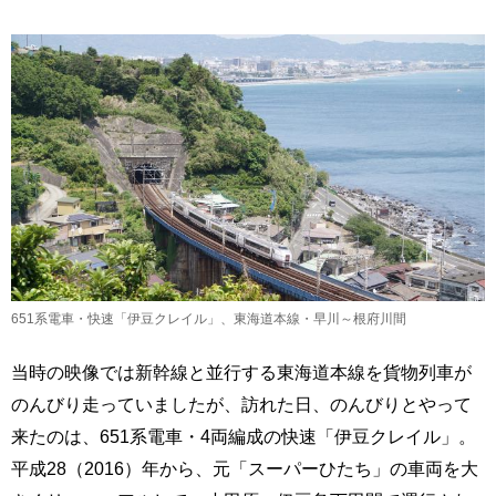
651系電車・快速「伊豆クレイル」、東海道本線・早川～根府川間
当時の映像では新幹線と並行する東海道本線を貨物列車が
のんびり走っていましたが、訪れた日、のんびりとやって
来たのは、651系電車・4両編成の快速「伊豆クレイル」。
平成28（2016）年から、元「スーパーひたち」の車両を大