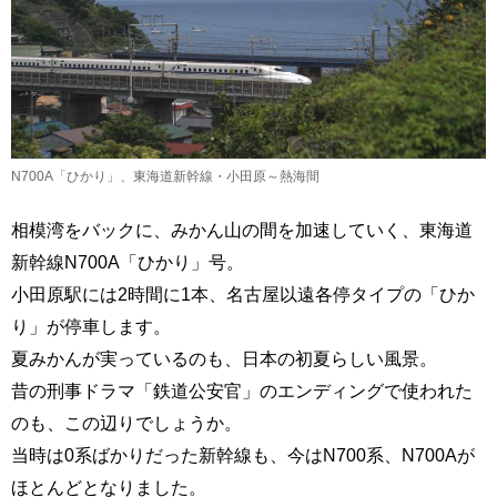
N700A「ひかり」、東海道新幹線・小田原～熱海間
相模湾をバックに、みかん山の間を加速していく、東海道
新幹線N700A「ひかり」号。
小田原駅には2時間に1本、名古屋以遠各停タイプの「ひか
り」が停車します。
夏みかんが実っているのも、日本の初夏らしい風景。
昔の刑事ドラマ「鉄道公安官」のエンディングで使われた
のも、この辺りでしょうか。
当時は0系ばかりだった新幹線も、今はN700系、N700Aが
ほとんどとなりました。