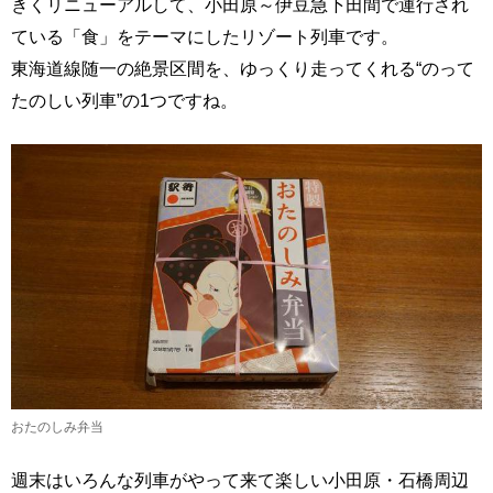
きくリニューアルして、小田原～伊豆急下田間で運行され
ている「食」をテーマにしたリゾート列車です。
東海道線随一の絶景区間を、ゆっくり走ってくれる“のって
たのしい列車”の1つですね。
おたのしみ弁当
週末はいろんな列車がやって来て楽しい小田原・石橋周辺