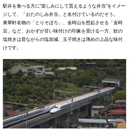
駅弁を食べる方に“楽しみにして貰えるような弁当”をイメー
ジして、「おたのしみ弁当」と名付けているのだそう。
東華軒名物の「とりそぼろ」、金時山を想起させる「金時
豆」など、おかずが甘い味付けの印象を受ける一方、鮭の
塩焼きは昔ながらの塩加減、玉子焼きは薄めの上品な味付
けです。