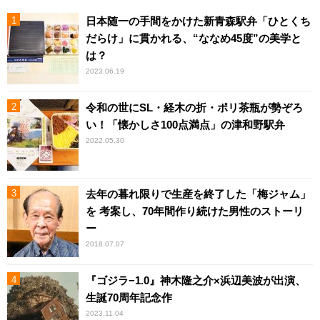
日本随一の手間をかけた新青森駅弁「ひとくち
だらけ」に貫かれる、“ななめ45度”の美学と
は？
2023.06.19
令和の世にSL・経木の折・ポリ茶瓶が勢ぞろ
い！「懐かしさ100点満点」の津和野駅弁
2022.05.30
去年の暮れ限りで生産を終了した「梅ジャム」
を 考案し、70年間作り続けた男性のストーリ
ー
2018.07.07
『ゴジラ−1.0』神木隆之介×浜辺美波が出演、
生誕70周年記念作
2023.11.04