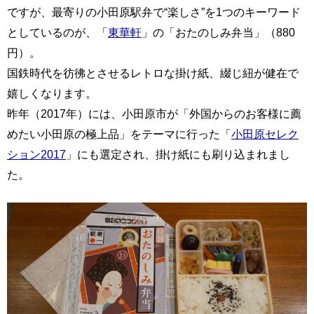
ですが、最寄りの小田原駅弁で“楽しさ”を1つのキーワード
としているのが、「
東華軒
」の「おたのしみ弁当」（880
円）。
国鉄時代を彷彿とさせるレトロな掛け紙、綴じ紐が健在で
嬉しくなります。
昨年（2017年）には、小田原市が「外国からのお客様に薦
めたい小田原の極上品」をテーマに行った「
小田原セレク
ション2017
」にも選定され、掛け紙にも刷り込まれまし
た。