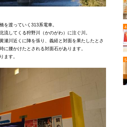
橋を渡っていく313系電車。
北流してくる狩野川（かのがわ）に注ぐ川。
黄瀬川近くに陣を張り、義経と対面を果たしたとさ
時に腰かけたとされる対面石があります。
ります。