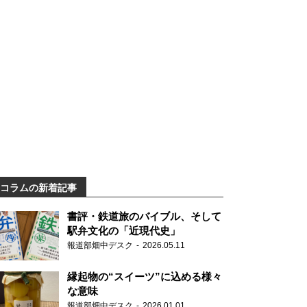
コラムの新着記事
書評・鉄道旅のバイブル、そして
駅弁文化の「近現代史」
報道部畑中デスク
2026.05.11
縁起物の“スイーツ”に込める様々
な意味
報道部畑中デスク
2026.01.01