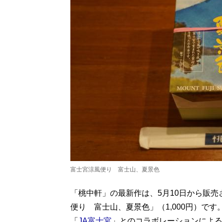
富士宮涼風便り 富士山、夏景色
「桃中軒」の最新作は、5月10日から販
便り 富士山、夏景色」（1,000円）です
「
JA富士宮
」とのコラボレーションによ