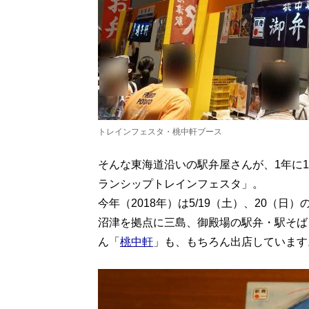
トレインフェスタ・桃中軒ブース
そんな東海道沿いの駅弁屋さんが、1年に
ランシップトレインフェスタ」。
今年（2018年）は5/19（土）、20（
沼津を拠点に三島、御殿場の駅弁・駅そばを
ん「
桃中軒
」も、もちろん出店しています