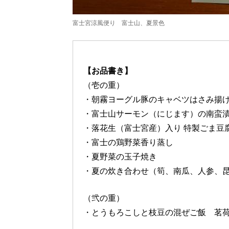
富士宮涼風便り 富士山、夏景色
【お品書き】
（壱の重）
・朝霧ヨーグル豚のキャベツはさみ揚げ
・富士山サーモン（にじます）の南蛮
・落花生（富士宮産）入り 特製ごま豆
・富士の鶏野菜香り蒸し
・夏野菜の玉子焼き
・夏の炊き合わせ（筍、南瓜、人参、
（弐の重）
・とうもろこしと枝豆の混ぜご飯 茗