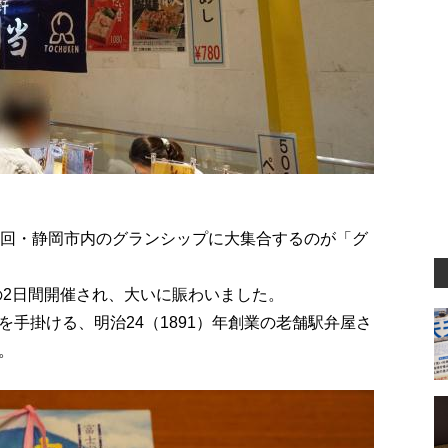
1回・静岡市内のグランシップに大集合するのが「グ
日）の2日間開催され、大いに賑わいました。
手掛ける、明治24（1891）年創業の老舗駅弁屋さ
。