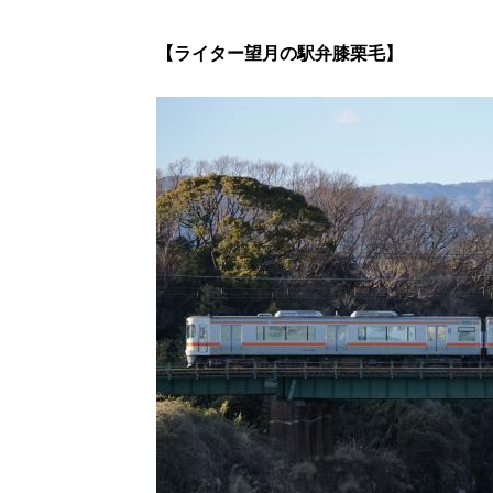
【ライター望月の駅弁膝栗毛】