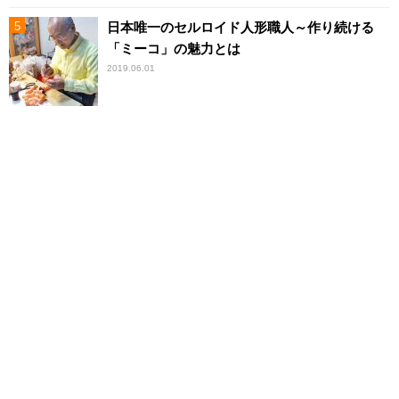
日本唯一のセルロイド人形職人～作り続ける
「ミーコ」の魅力とは
2019.06.01