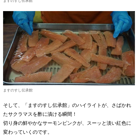
ますのすし伝承館
ますのすし伝承館
そして、「ますのすし伝承館」のハイライトが、さばかれ
たサクラマスを酢に漬ける瞬間！
切り身の鮮やかなサーモンピンクが、スーッと淡い紅色に
変わっていくのです。