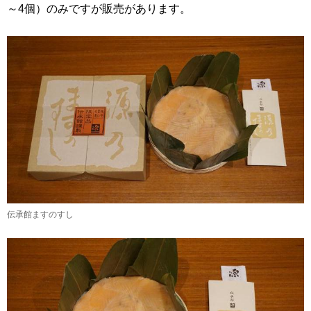
～4個）のみですが販売があります。
伝承館ますのすし