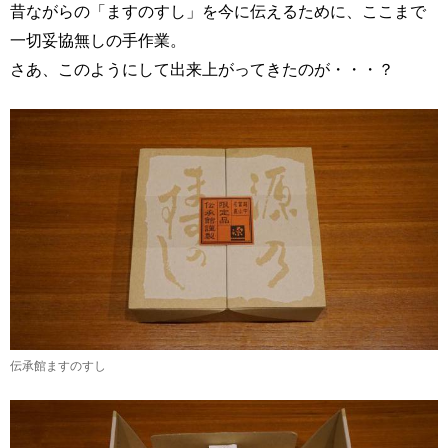
昔ながらの「ますのすし」を今に伝えるために、ここまで
一切妥協無しの手作業。
さあ、このようにして出来上がってきたのが・・・？
伝承館ますのすし