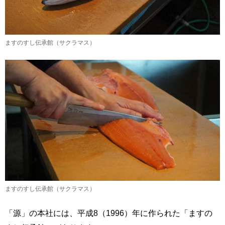
ますのすし伝承館（サクラマス）
ますのすし伝承館（サクラマス）
「源」の本社には、平成8（1996）年に作られた「ますの