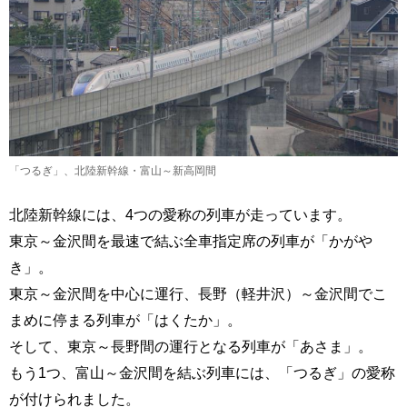
「つるぎ」、北陸新幹線・富山～新高岡間
北陸新幹線には、4つの愛称の列車が走っています。
東京～金沢間を最速で結ぶ全車指定席の列車が「かがや
き」。
東京～金沢間を中心に運行、長野（軽井沢）～金沢間でこ
まめに停まる列車が「はくたか」。
そして、東京～長野間の運行となる列車が「あさま」。
もう1つ、富山～金沢間を結ぶ列車には、「つるぎ」の愛称
が付けられました。