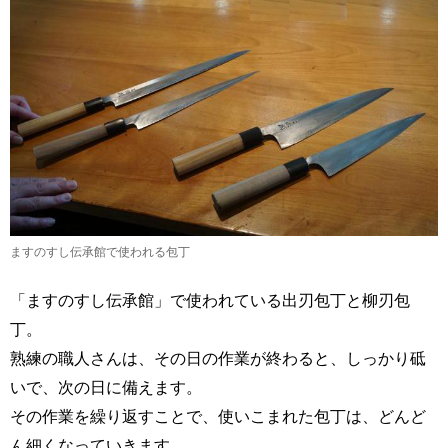
ますのすし伝承館で使われる包丁
「ますのすし伝承館」で使われている出刃包丁と柳刃包
丁。
熟練の職人さんは、その日の作業が終わると、しっかり砥
いで、次の日に備えます。
その作業を繰り返すことで、使いこまれた包丁は、どんど
ん細くなっていきます。