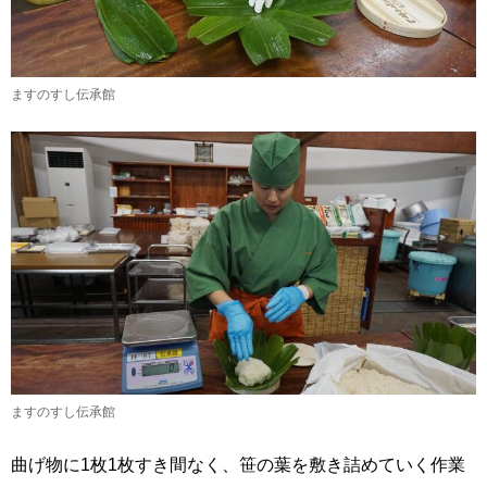
ますのすし伝承館
ますのすし伝承館
曲げ物に1枚1枚すき間なく、笹の葉を敷き詰めていく作業