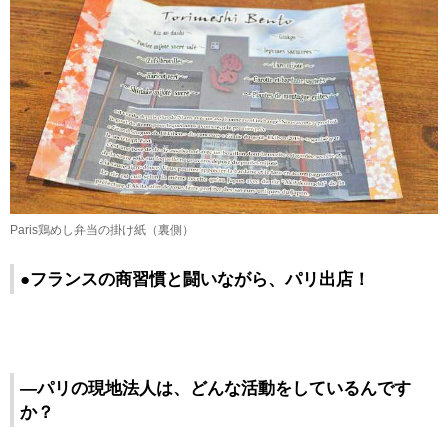
Paris鶏めし弁当の掛け紙（裏側）
●フランスの商習慣と闘いながら、パリ出店！
―パリの現地法人は、どんな活動をしているんです
か？