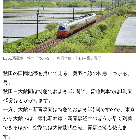
E751系電車・特急「つがる」、奥羽本線・前山～鷹ノ巣間
秋田の田園地帯を貫いて走る、奥羽本線の特急「つがる」
号。
秋田～大館間は特急でおよそ1時間半、普通列車では1時間
45分ほどかかります。
一方、大館～新青森間は特急でおよそ1時間ですので、東京
から大館へは、東北新幹線・新青森経由のほうが早く到着
できるほか、空路では大館能代空港、青森空港も使えま
す。