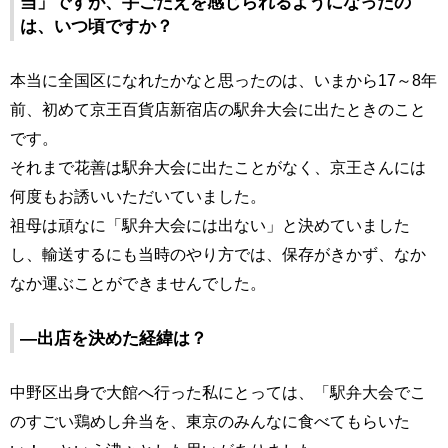
当」ですが、手ごたえを感じられるようになったの
は、いつ頃ですか？
本当に全国区になれたかなと思ったのは、いまから17～8年
前、初めて京王百貨店新宿店の駅弁大会に出たときのこと
です。
それまで花善は駅弁大会に出たことがなく、京王さんには
何度もお誘いいただいていました。
祖母は頑なに「駅弁大会には出ない」と決めていました
し、輸送するにも当時のやり方では、保存がきかず、なか
なか運ぶことができませんでした。
―出店を決めた経緯は？
中野区出身で大館へ行った私にとっては、「駅弁大会でこ
のすごい鶏めし弁当を、東京のみんなに食べてもらいた