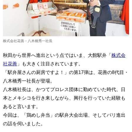
株式会社花善・八木橋秀一社長
秋田から世界へ進出という点ではいま、大館駅弁「
株式会
社花善
」も大きく注目されています。
「駅弁屋さんの厨房ですよ！」の第17弾は、花善の8代目・
八木橋秀一社長が登場。
八木橋社長は、かつてプロレス団体に勤めていた時代、日
本とメキシコを行き来しながら、興行を行っていた経験も
あると言います。
今回は、「鶏めし弁当」の駅弁大会出場、そしてパリ進出
の話を伺いました。