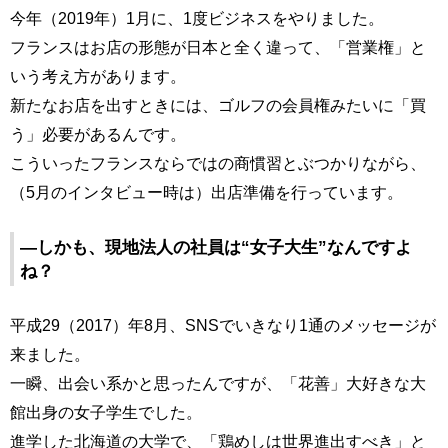
今年（2019年）1月に、1度ビジネスをやりました。
フランスはお店の形態が日本と全く違って、「営業権」と
いう考え方があります。
新たなお店を出すときには、ゴルフの会員権みたいに「買
う」必要があるんです。
こういったフランスならではの商慣習とぶつかりながら、
（5月のインタビュー時は）出店準備を行っています。
―しかも、現地法人の社員は“女子大生”なんですよ
ね？
平成29（2017）年8月、SNSでいきなり1通のメッセージが
来ました。
一瞬、出会い系かと思ったんですが、「花善」大好きな大
館出身の女子学生でした。
進学した北海道の大学で、「鶏めしは世界進出すべき」と