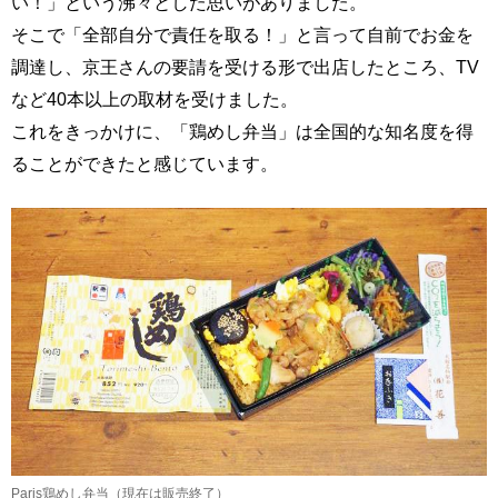
い！」という沸々とした思いがありました。
そこで「全部自分で責任を取る！」と言って自前でお金を
調達し、京王さんの要請を受ける形で出店したところ、TV
など40本以上の取材を受けました。
これをきっかけに、「鶏めし弁当」は全国的な知名度を得
ることができたと感じています。
Paris鶏めし弁当（現在は販売終了）