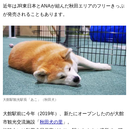
近年はJR東日本とANAが組んだ秋田エリアのフリーきっぷ
が発売されることもあります。
大館駅観光駅長「あこ」（秋田犬）
大館駅前に今年（2019年）、新たにオープンしたのが大館
市観光交流施設「
秋田犬の里
」。