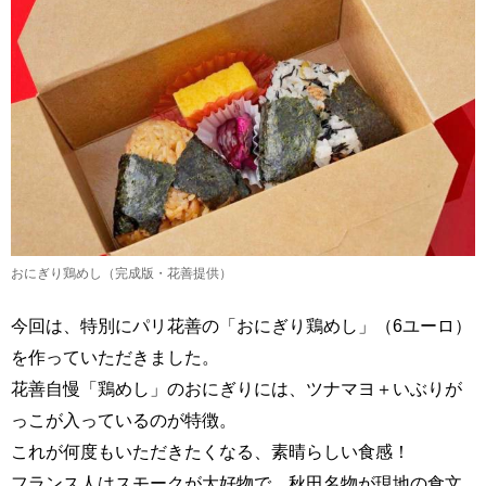
おにぎり鶏めし（完成版・花善提供）
今回は、特別にパリ花善の「おにぎり鶏めし」（6ユーロ）
を作っていただきました。
花善自慢「鶏めし」のおにぎりには、ツナマヨ＋いぶりが
っこが入っているのが特徴。
これが何度もいただきたくなる、素晴らしい食感！
フランス人はスモークが大好物で、秋田名物が現地の食文