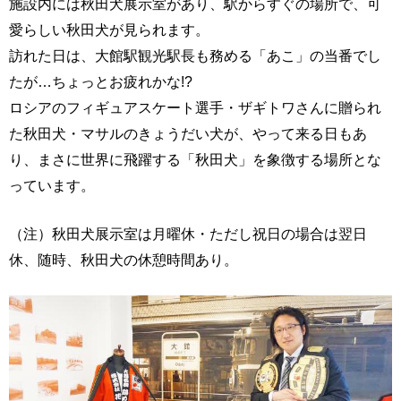
施設内には秋田犬展示室があり、駅からすぐの場所で、可
愛らしい秋田犬が見られます。
訪れた日は、大館駅観光駅長も務める「あこ」の当番でし
たが…ちょっとお疲れかな!?
ロシアのフィギュアスケート選手・ザギトワさんに贈られ
た秋田犬・マサルのきょうだい犬が、やって来る日もあ
り、まさに世界に飛躍する「秋田犬」を象徴する場所とな
っています。
（注）秋田犬展示室は月曜休・ただし祝日の場合は翌日
休、随時、秋田犬の休憩時間あり。