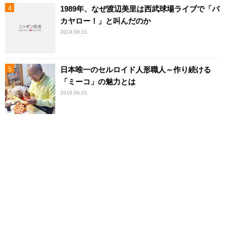
1989年、なぜ渡辺美里は西武球場ライブで「バ
カヤロー！」と叫んだのか
2019.08.31
日本唯一のセルロイド人形職人～作り続ける
「ミーコ」の魅力とは
2019.06.01