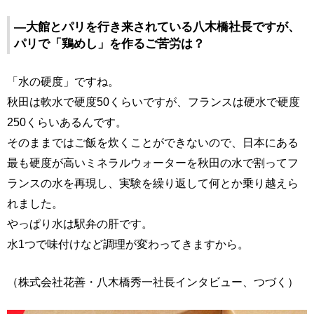
―大館とパリを行き来されている八木橋社長ですが、
パリで「鶏めし」を作るご苦労は？
「水の硬度」ですね。
秋田は軟水で硬度50くらいですが、フランスは硬水で硬度
250くらいあるんです。
そのままではご飯を炊くことができないので、日本にある
最も硬度が高いミネラルウォーターを秋田の水で割ってフ
ランスの水を再現し、実験を繰り返して何とか乗り越えら
れました。
やっぱり水は駅弁の肝です。
水1つで味付けなど調理が変わってきますから。
（株式会社花善・八木橋秀一社長インタビュー、つづく）