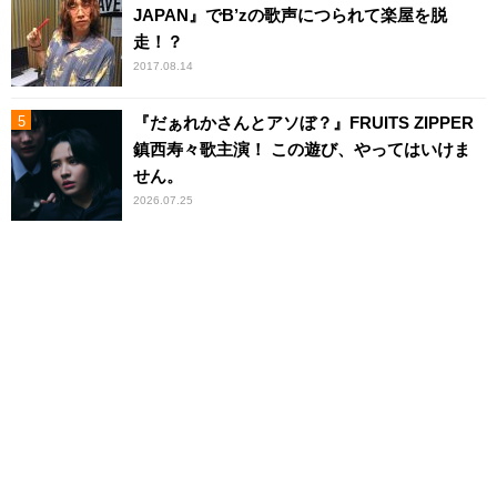
JAPAN』でB’zの歌声につられて楽屋を脱
走！？
2017.08.14
『だぁれかさんとアソぼ？』FRUITS ZIPPER
鎮西寿々歌主演！ この遊び、やってはいけま
せん。
2026.07.25