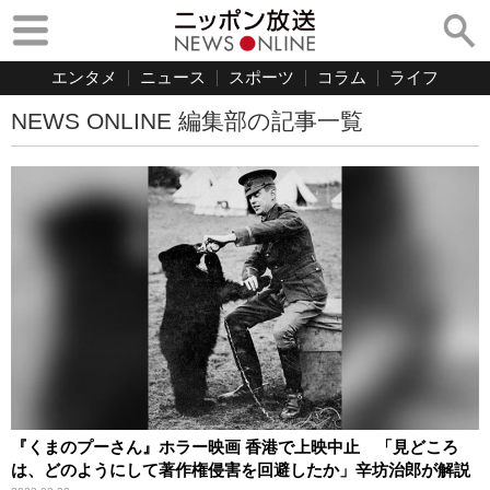
エンタメ
ニュース
スポーツ
コラム
ライフ
NEWS ONLINE 編集部の記事一覧
『くまのプーさん』ホラー映画 香港で上映中止 「見どころ
は、どのようにして著作権侵害を回避したか」辛坊治郎が解説