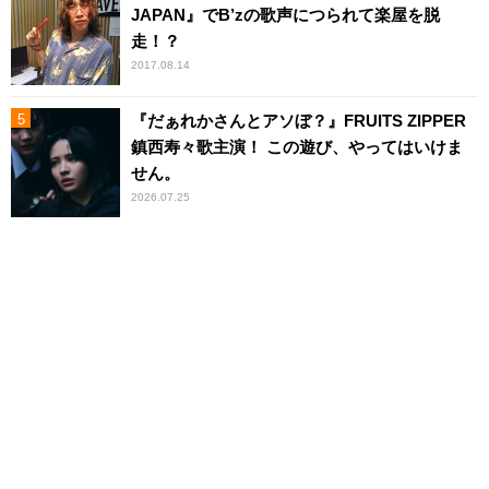
JAPAN』でB’zの歌声につられて楽屋を脱
走！？
2017.08.14
『だぁれかさんとアソぼ？』FRUITS ZIPPER
鎮西寿々歌主演！ この遊び、やってはいけま
せん。
2026.07.25