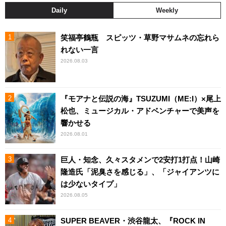
Daily
Weekly
笑福亭鶴瓶 スピッツ・草野マサムネの忘れら
れない一言
2026.08.03
『モアナと伝説の海』TSUZUMI（ME:I）×尾上
松也、ミュージカル・アドベンチャーで美声を
響かせる
2026.08.01
巨人・知念、久々スタメンで2安打1打点！山崎
隆造氏「泥臭さを感じる」、「ジャイアンツに
は少ないタイプ」
2026.08.05
SUPER BEAVER・渋谷龍太、『ROCK IN