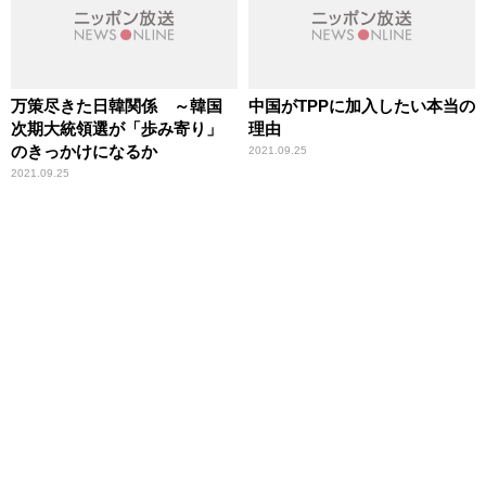
万策尽きた日韓関係 ～韓国
中国がTPPに加入したい本当の
次期大統領選が「歩み寄り」
理由
のきっかけになるか
2021.09.25
2021.09.25