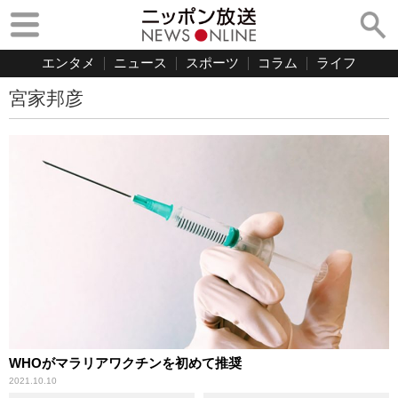
エンタメ
ニュース
スポーツ
コラム
ライフ
宮家邦彦
WHOがマラリアワクチンを初めて推奨
2021.10.10