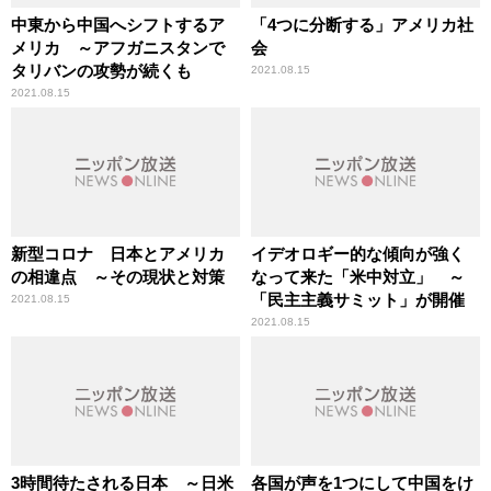
中東から中国へシフトするア
「4つに分断する」アメリカ社
メリカ ～アフガニスタンで
会
タリバンの攻勢が続くも
2021.08.15
2021.08.15
新型コロナ 日本とアメリカ
イデオロギー的な傾向が強く
の相違点 ～その現状と対策
なって来た「米中対立」 ～
「民主主義サミット」が開催
2021.08.15
2021.08.15
3時間待たされる日本 ～日米
各国が声を1つにして中国をけ