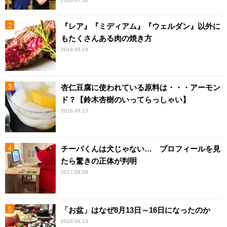
2026.07.30
『レア』『ミディアム』『ウェルダン』以外に
もたくさんある肉の焼き方
2018.09.19
杏仁豆腐に使われている原料は・・・アーモン
ド？【鈴木杏樹のいってらっしゃい】
2016.06.15
チーバくんは犬じゃない… プロフィールを見
たら驚きの正体が判明
2017.09.09
「お盆」はなぜ8月13日～16日になったのか
2018.08.13