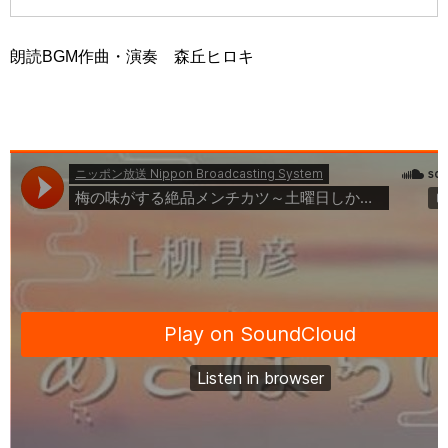
朗読BGM作曲・演奏 森丘ヒロキ