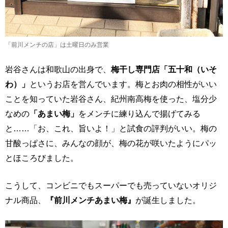
「前川メンチの店」は土曜日のみ営業
岩谷さんは和歌山の出身で、
梅干し専門店「五十和（いそ
わ）」
というお店を営んでいます。梅とお肉の相性がいい
ことを知っていた岩谷さん、紀州南高梅を使った、塩分少
なめの
「あまい梅」
をメンチに練り込んで揚げてみる
と……「お、これ、旨いよ！」と試食の評判がいい。梅の
甘酸っぱさに、みんなの顔が、梅の花が咲いたようにパッ
とほころびました。
こうして、コンビニでもスーパーでも売っていないオリジ
ナル商品、
『前川メンチあまい梅』
が誕生しました。