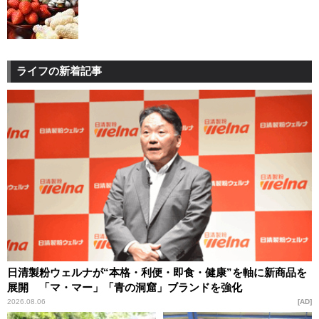
ライフの新着記事
日清製粉ウェルナが“本格・利便・即食・健康”を軸に新商品を
展開 「マ・マー」「青の洞窟」ブランドを強化
2026.08.06
AD