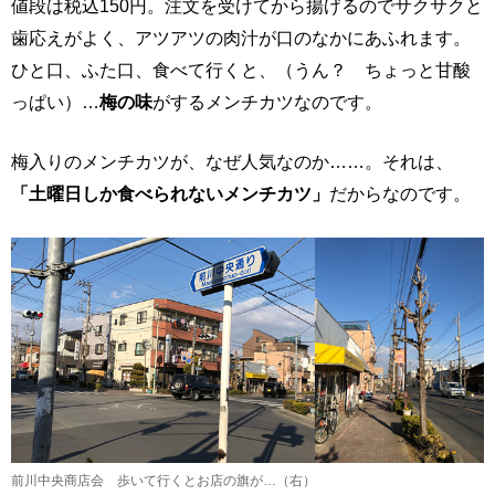
値段は税込150円。注文を受けてから揚げるのでサクサクと
歯応えがよく、アツアツの肉汁が口のなかにあふれます。
ひと口、ふた口、食べて行くと、（うん？ ちょっと甘酸
っぱい）…
梅の味
がするメンチカツなのです。
梅入りのメンチカツが、なぜ人気なのか……。それは、
「土曜日しか食べられないメンチカツ」
だからなのです。
前川中央商店会 歩いて行くとお店の旗が…（右）