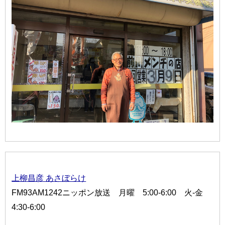
上柳昌彦 あさぼらけ
FM93AM1242ニッポン放送 月曜 5:00-6:00 火-金
4:30-6:00