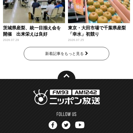
茨城県産梨、統一目揃え会を
東京・大田市場で千葉県産梨
開催 出来栄えは良好
「幸水」初競り
2026.07.29
2026.07.25
新着記事をもっと見る