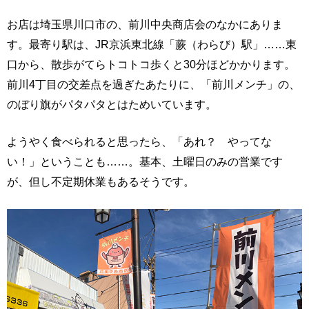
お店は埼玉県川口市の、前川中央商店会のなかにありま
す。最寄り駅は、JR京浜東北線「蕨（わらび）駅」……東
口から、散歩がてらトコトコ歩くと30分ほどかかります。
前川4丁目の交差点を過ぎたあたりに、「前川メンチ」の、
のぼり旗がパタパタとはためいています。
ようやく食べられると思ったら、「あれ？ やってな
い！」ということも……。基本、土曜日のみの営業です
が、但し不定期休業もあるそうです。