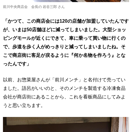
前川中央商店会 会長の 岩谷三郎 さん
「かつて、この商店会には120の店舗が加盟していたんです
が、いまは50店舗ほどに減ってしまいました。大型ショッ
ピングモールが近くにできて、車に乗って買い物に行くの
で、歩道を歩く人がめっきりと減ってしまいましたね。そ
こで商店街に客足が戻るように『何か名物を作ろう』とな
ったんです」
以前、お惣菜屋さんが「前川メンチ」と名付けて売ってい
ました。語呂がいいのと、そのメンチを製造する冷凍食品
会社が商店街にあることから、これを看板商品にしてみよ
うと思い立ちます。