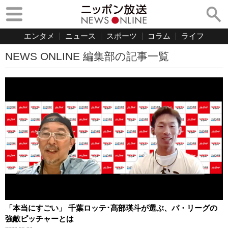
エンタメ
ニュース
スポーツ
コラム
ライフ
NEWS ONLINE 編集部の記事一覧
「本当にすごい」 千葉ロッテ･髙部瑛斗が選ぶ、パ・リーグの
強敵ピッチャーとは