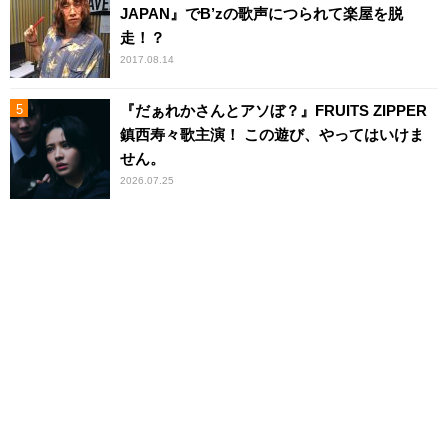
JAPAN』でB’zの歌声につられて楽屋を脱
走！？
2017.08.14
『だぁれかさんとアソぼ？』FRUITS ZIPPER
鎮西寿々歌主演！ この遊び、やってはいけま
せん。
2026.07.25