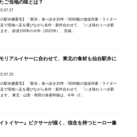
たご当地の味とは？
22.07.27
の駅弁膝栗毛】 「駅弁」食べ歩き20年・5000個の放送作家・ライター
の足で現地へ足を運びながら名作・新作合わせて、「いま味わうべき駅
ます。 鉄道150年の今年（2022年）、宮城…
モリアルイヤーに合わせて、東北の食材も仙台駅弁に
22.07.25
の駅弁膝栗毛】 「駅弁」食べ歩き20年・5000個の放送作家・ライター
の足で現地へ足を運びながら名作・新作合わせて、「いま味わうべき駅
ます。 東北・山形・秋田の各新幹線は、今年（2…
イトイヤー』ピクサーが描く、信念を持つヒーロー像