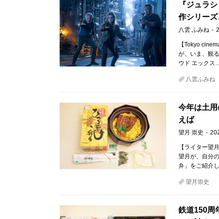
『ジュラシ
作シリーズ
八雲 ふみね
【Tokyo ci
が、いま、観るべき
ウド エックス
八雲ふみね
今年は土用
えば
望月 崇史
20
【ライター望月
望月が、自分
弁」をご紹介し
望月崇史
鉄道150