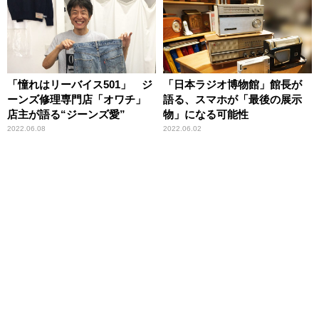
「憧れはリーバイス501」 ジ
「日本ラジオ博物館」館長が
ーンズ修理専門店「オワチ」
語る、スマホが「最後の展示
店主が語る“ジーンズ愛”
物」になる可能性
2022.06.08
2022.06.02