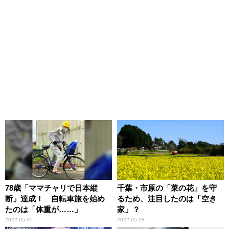
78歳「ママチャリで日本縦
千葉・市原の「菜の花」を守
断」達成！ 自転車旅を始め
るため、注目したのは「空き
たのは「体重が……」
家」？
2022.05.25
2022.05.18