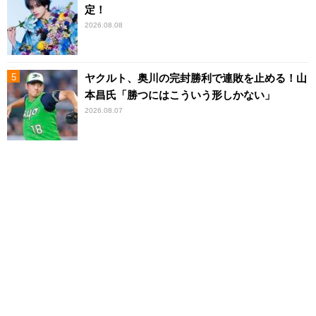
定！
2026.08.08
ヤクルト、奥川の完封勝利で連敗を止める！山
本昌氏「勝つにはこういう形しかない」
2026.08.07