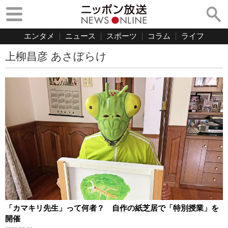
エンタメ
ニュース
スポーツ
コラム
ライフ
上柳昌彦 あさぼらけ
「カマキリ先生」って何者？ 自作の紙芝居で「特別授業」を
開催