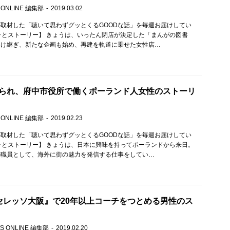
 ONLINE 編集部
2019.03.02
取材した「聴いて思わずグッとくるGOODな話」を毎週お届けしてい
ッとストーリー】 きょうは、いったん閉店が決定した「まんがの図書
受け継ぎ、新たな企画も始め、再建を軌道に乗せた女性店…
られ、府中市役所で働くポーランド人女性のストーリ
 ONLINE 編集部
2019.02.23
取材した「聴いて思わずグッとくるGOODな話」を毎週お届けしてい
ッとストーリー】 きょうは、日本に興味を持ってポーランドから来日。
の職員として、海外に街の魅力を発信する仕事をしてい…
セレッソ大阪』で20年以上コーチをつとめる男性のス
S ONLINE 編集部
2019.02.20