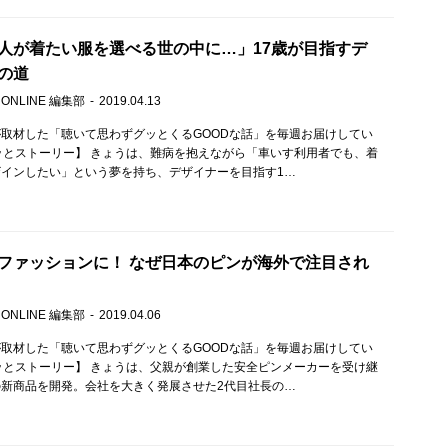
人が着たい服を選べる世の中に…」17歳が目指すデ
の道
 ONLINE 編集部
2019.04.13
取材した「聴いて思わずグッとくるGOODな話」を毎週お届けしてい
ッとストーリー】 きょうは、難病を抱えながら「車いす利用者でも、着
インしたい」という夢を持ち、デザイナーを目指す1…
ファッションに！ なぜ日本のピンが海外で注目され
 ONLINE 編集部
2019.04.06
取材した「聴いて思わずグッとくるGOODな話」を毎週お届けしてい
ッとストーリー】 きょうは、父親が創業した安全ピンメーカーを受け継
新商品を開発。会社を大きく発展させた2代目社長の…