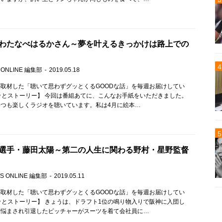
わたなべはるかさん～夢を叶えるきっかけは路上での
 ONLINE 編集部
2019.05.18
取材した「聴いて思わずグッとくるGOODな話」を毎週お届けしてい
ッとストーリー】 今回は番組あてに、こんなお手紙をいただきました。
つも楽しくラジオを聴いています。私は4月に絵本…
選手・藤田太陽～第二の人生に関わる野村・星野監督
S ONLINE 編集部
2019.05.11
取材した「聴いて思わずグッとくるGOODな話」を毎週お届けしてい
ッとストーリー】 きょうは、ドラフト1位の鳴り物入りで阪神に入団し
に悩まされ引退したピッチャーがスーツを着て会社員に…