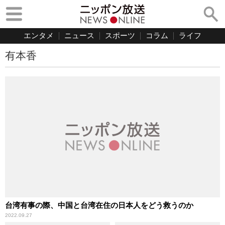
エンタメ
ニュース
スポーツ
コラム
ライフ
有本香
台湾有事の際、中国と台湾在住の日本人をどう救うのか
2022.09.27