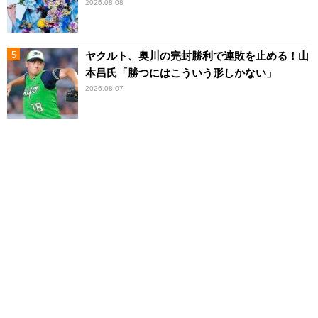
2026.08.08
ヤクルト、奥川の完封勝利で連敗を止める！山
本昌氏「勝つにはこういう形しかない」
2026.08.07