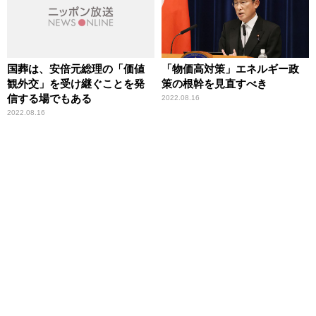
国葬は、安倍元総理の「価値
「物価高対策」エネルギー政
観外交」を受け継ぐことを発
策の根幹を見直すべき
信する場でもある
2022.08.16
2022.08.16