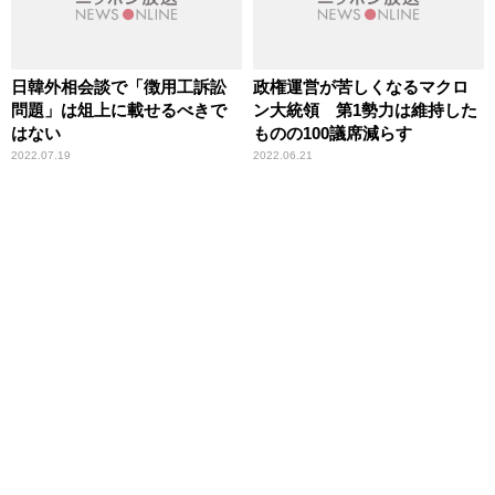
日韓外相会談で「徴用工訴訟
政権運営が苦しくなるマクロ
問題」は俎上に載せるべきで
ン大統領 第1勢力は維持した
はない
ものの100議席減らす
2022.07.19
2022.06.21