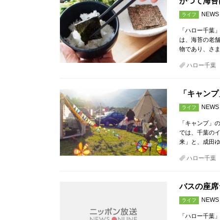
かつて海苔
NEWS
ライフ
「ハロー千葉
は、海苔の老舗
物であり、さ
ハロー千葉
「キャンプ
NEWS
ライフ
「キャンプ」の
では、千葉の
来」と、成田ゆ
ハロー千葉
バスの座席
NEWS
ライフ
「ハロー千葉