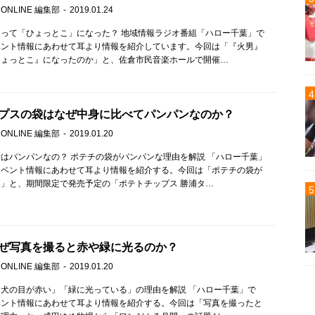
 ONLINE 編集部
2019.01.24
って「ひょっとこ」になった？ 地域情報ラジオ番組「ハロー千葉」で
ベント情報にあわせて耳より情報を紹介しています。今回は「『火男』
ひょっとこ』になったのか」と、佐倉市民音楽ホールで開催…
プスの袋はなぜ中身に比べてパンパンなのか？
 ONLINE 編集部
2019.01.20
はパンパンなの？ ポテチの袋がパンパンな理由を解説 「ハロー千葉」
イベント情報にあわせて耳より情報を紹介する。今回は「ポテチの袋が
」と、期間限定で発売予定の「ポテトチップス 勝浦タ…
ぜ写真を撮ると赤や緑に光るのか？
 ONLINE 編集部
2019.01.20
犬の目が赤い」「緑に光っている」の理由を解説 「ハロー千葉」で
ベント情報にあわせて耳より情報を紹介する。今回は「写真を撮ったと