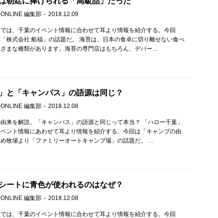
は朝廷に捧げられる「高級品」だった
 ONLINE 編集部
2018.12.09
」では、千葉のイベント情報に合わせて耳より情報を紹介する。今回
「株式会社 船福」の話題だ。 海苔は、日本の食卓に切り離せない食べ
まざまな種類があります。海苔の専門店はもちろん、デパー…
」と「キャンパス」の語源は同じ？
 ONLINE 編集部
2018.12.08
由来を解説。「キャンパス」の語源と同じって本当？ 「ハロー千葉」
イベント情報にあわせて耳より情報を紹介する。今回は「キャンプの由
め牧場より「ファミリーオートキャンプ場」の話題だ。 …
シートに青色が使われるのはなぜ？
 ONLINE 編集部
2018.12.08
」では、千葉のイベント情報に合わせて耳より情報を紹介する。今回