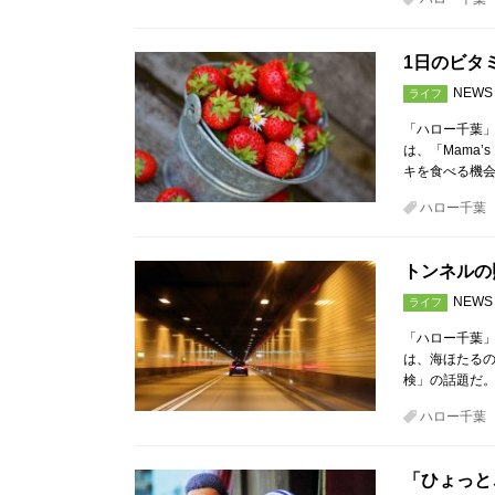
1日のビタ
NEWS
ライフ
「ハロー千葉
は、「Mama’
キを食べる機
ハロー千葉
トンネルの
NEWS
ライフ
「ハロー千葉
は、海ほたる
検」の話題だ。
ハロー千葉
「ひょっと