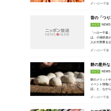
ハロー千葉
昔の「つり
NEWS
ライフ
「ハロー千葉
は、小湊鉄道が
人が大勢乗る公
ハロー千葉
餅の意外な
NEWS
ライフ
餅のメリットや
イベント情報
話」と、ながら
ハロー千葉