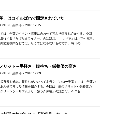
革」はコイルばねで固定されていた
 ONLINE 編集部
2018.12.15
」では、千葉のイベント情報に合わせて耳より情報を紹介する。今回
運行する「ちばたまライナー」の話題だ。 「つり革」はバスや電車、
共交通機関などでは、なくてはならないものです。 毎日の…
メリット～手軽さ・腹持ち・栄養価の高さ
 ONLINE 編集部
2018.12.09
栄養素を解説。腹持ちがいいって本当？ 「ハロー千葉」では、千葉の
にあわせて耳より情報を紹介する。今回は「餅のメリットや栄養素の
グリーンツーリズムより「餅つき体験」の話題だ。 今年も…