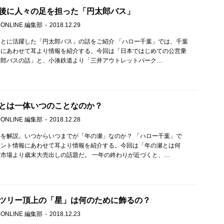
後に人々の足を担った「円太郎バス」
 ONLINE 編集部
2018.12.29
とに活躍した「円太郎バス」の話をご紹介 「ハロー千葉」では、千葉
報にあわせて耳より情報を紹介する。今回は「日本ではじめての公営乗
太郎バスの話」と、小湊鉄道より「三井アウトレットパーク…
とは一体いつのことなのか？
 ONLINE 編集部
2018.12.28
を解説。いつからいつまでが「年の瀬」なのか？ 「ハロー千葉」で
ベント情報にあわせて耳より情報を紹介する。今回は「年の瀬とは何
市場より歳末大売出しの話題だ。 一年の終わりが近づくと、…
ツリー頂上の「星」は何のために飾るの？
 ONLINE 編集部
2018.12.23