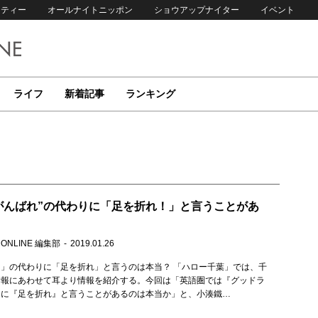
リティー
オールナイトニッポン
ショウアップナイター
イベント
ライフ
新着記事
ランキング
がんばれ”の代わりに「足を折れ！」と言うことがあ
 ONLINE 編集部
2019.01.26
」の代わりに「足を折れ」と言うのは本当？ 「ハロー千葉」では、千
情報にあわせて耳より情報を紹介する。今回は「英語圏では『グッドラ
りに『足を折れ』と言うことがあるのは本当か」と、小湊鐵…