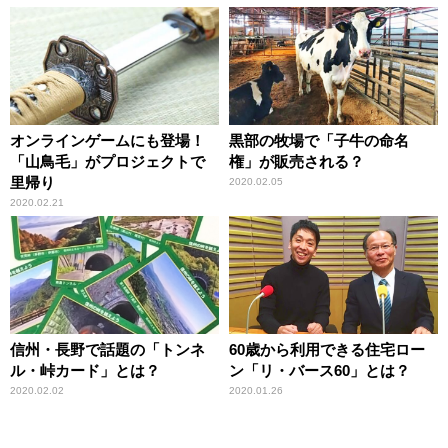
オンラインゲームにも登場！
黒部の牧場で「子牛の命名
「山鳥毛」がプロジェクトで
権」が販売される？
里帰り
2020.02.05
2020.02.21
信州・長野で話題の「トンネ
60歳から利用できる住宅ロー
ル・峠カード」とは？
ン「リ・バース60」とは？
2020.02.02
2020.01.26