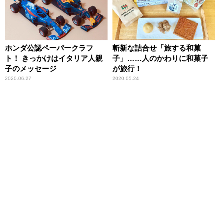
ホンダ公認ペーパークラフ
斬新な詰合せ「旅する和菓
ト！ きっかけはイタリア人親
子」……人のかわりに和菓子
子のメッセージ
が旅行！
2020.06.27
2020.05.24