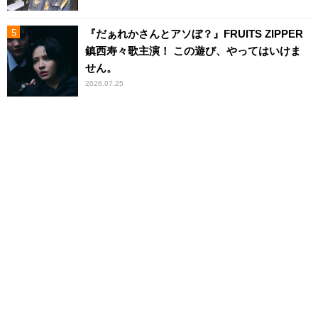
『だぁれかさんとアソぼ？』FRUITS ZIPPER
鎮西寿々歌主演！ この遊び、やってはいけま
せん。
2026.07.25