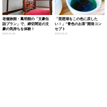
老舗旅館・鳳明館の「文豪缶
「琵琶湖をこの色に戻した
詰プラン」で、締切間近の文
い！」“青色のお茶”開発コン
豪の気持ちを体験！
セプト
2020.04.05
2020.03.31