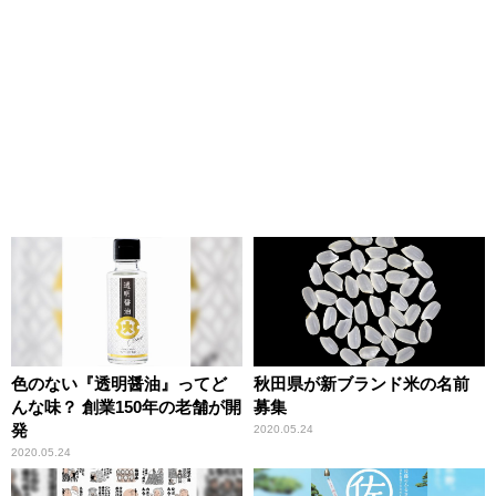
色のない『透明醤油』ってど
秋田県が新ブランド米の名前
んな味？ 創業150年の老舗が開
募集
発
2020.05.24
2020.05.24