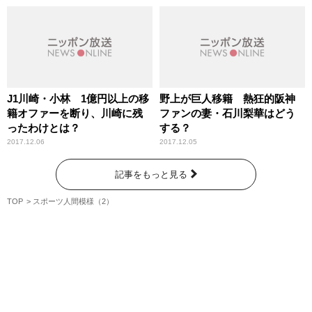
J1川崎・小林 1億円以上の移
野上が巨人移籍 熱狂的阪神
籍オファーを断り、川崎に残
ファンの妻・石川梨華はどう
ったわけとは？
する？
2017.12.06
2017.12.05
記事をもっと見る
TOP
スポーツ人間模様（2）