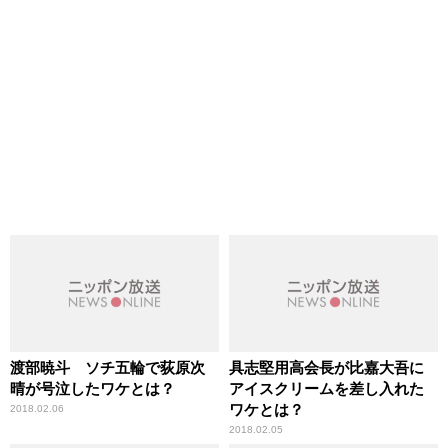
渡部暁斗 ソチ五輪で荻原次
具志堅用高会長が比嘉大吾に
晴が号泣したワケとは？
アイスクリームを差し入れた
ワケとは？
2018.02.06
2018.02.05