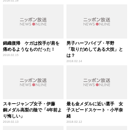
2018.02.16
錦織復帰 ケガは投手が肩を
男子ハーフパイプ・平野
痛めるようなものだった！
「取りだめしてある大技」と
は？
2018.02.15
2018.02.14
スキージャンプ女子・伊藤
最も金メダルに近い選手 女
銅メダル高梨の陰で「4年前よ
子スピードスケート・小平奈
り悔しい」
緒
2018.02.13
2018.02.12