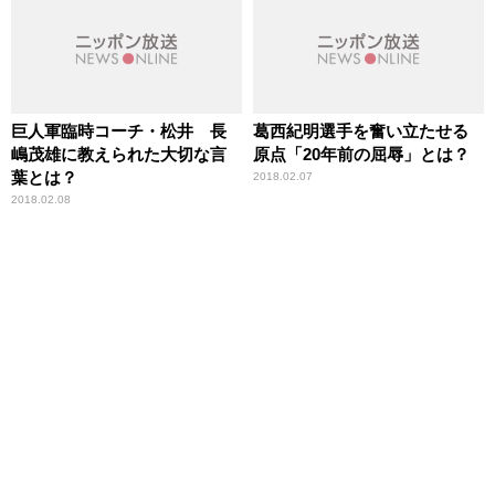
巨人軍臨時コーチ・松井 長
葛西紀明選手を奮い立たせる
嶋茂雄に教えられた大切な言
原点「20年前の屈辱」とは？
葉とは？
2018.02.07
2018.02.08