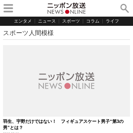
エンタメ
ニュース
スポーツ
コラム
ライフ
スポーツ人間模様
羽生、宇野だけではない！ フィギュアスケート男子“第3の
男”とは？