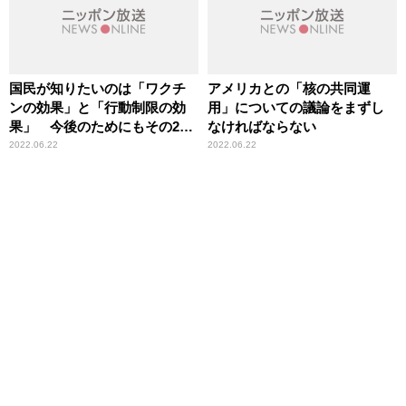
国民が知りたいのは「ワクチ
アメリカとの「核の共同運
ンの効果」と「行動制限の効
用」についての議論をまずし
果」 今後のためにもその2つ
なければならない
の検証は必要
2022.06.22
2022.06.22