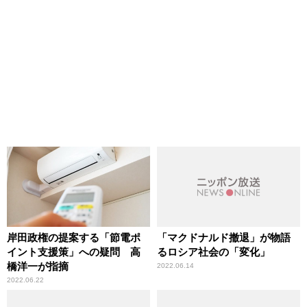
岸田政権の提案する「節電ポ
「マクドナルド撤退」が物語
イント支援策」への疑問 高
るロシア社会の「変化」
橋洋一が指摘
2022.06.14
2022.06.22