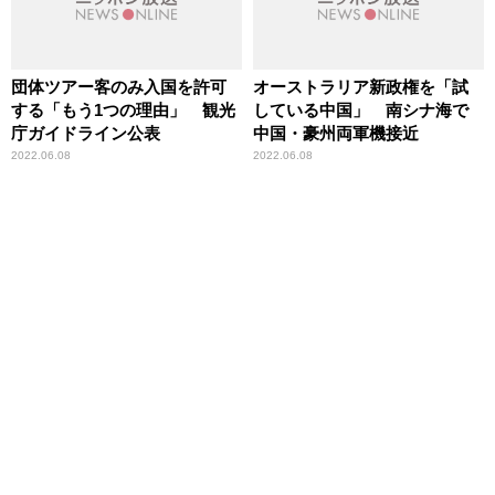
団体ツアー客のみ入国を許可
オーストラリア新政権を「試
する「もう1つの理由」 観光
している中国」 南シナ海で
庁ガイドライン公表
中国・豪州両軍機接近
2022.06.08
2022.06.08