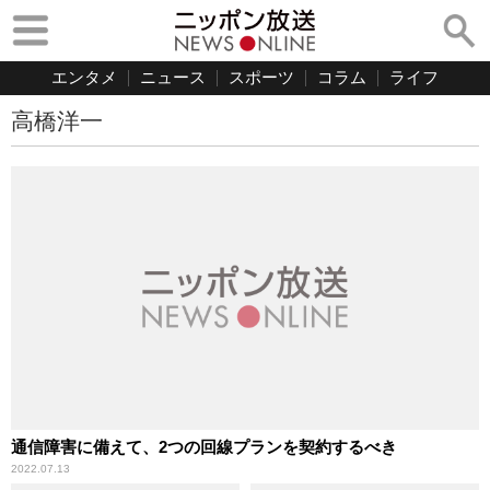
エンタメ
ニュース
スポーツ
コラム
ライフ
高橋洋一
通信障害に備えて、2つの回線プランを契約するべき
2022.07.13