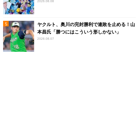
2026.08.08
ヤクルト、奥川の完封勝利で連敗を止める！山
本昌氏「勝つにはこういう形しかない」
2026.08.07