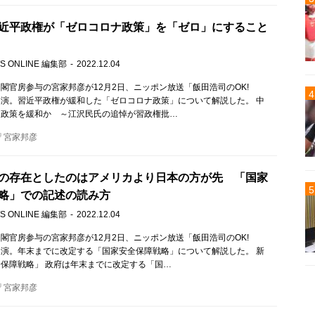
近平政権が「ゼロコロナ政策」を「ゼロ」にすること
S ONLINE 編集部
2022.12.04
閣官房参与の宮家邦彦が12月2日、ニッポン放送「飯田浩司のOK!
!」に出演。習近平政権が緩和した「ゼロコロナ政策」について解説した。 中
ナ政策を緩和か ～江沢民氏の追悼が習政権批…
宮家邦彦
の存在としたのはアメリカより日本の方が先 「国家
略」での記述の読み方
S ONLINE 編集部
2022.12.04
閣官房参与の宮家邦彦が12月2日、ニッポン放送「飯田浩司のOK!
!」に出演。年末までに改定する「国家安全保障戦略」について解説した。 新
保障戦略」 政府は年末までに改定する「国…
宮家邦彦