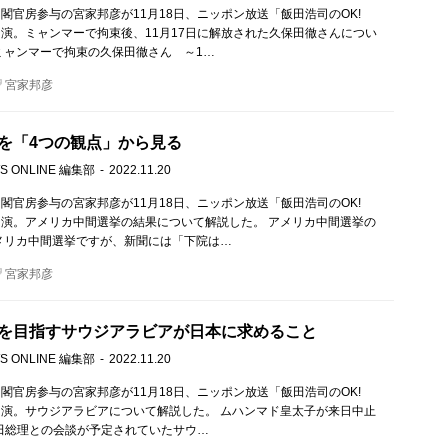
閣官房参与の宮家邦彦が11月18日、ニッポン放送「飯田浩司のOK!
!」に出演。ミャンマーで拘束後、11月17日に解放された久保田徹さんについ
ミャンマーで拘束の久保田徹さん ～1…
宮家邦彦
を「4つの観点」から見る
S ONLINE 編集部
2022.11.20
閣官房参与の宮家邦彦が11月18日、ニッポン放送「飯田浩司のOK!
!」に出演。アメリカ中間選挙の結果について解説した。 アメリカ中間選挙の
メリカ中間選挙ですが、新聞には「下院は…
宮家邦彦
を目指すサウジアラビアが日本に求めること
S ONLINE 編集部
2022.11.20
閣官房参与の宮家邦彦が11月18日、ニッポン放送「飯田浩司のOK!
!」に出演。サウジアラビアについて解説した。 ムハンマド皇太子が来日中止
岸田総理との会談が予定されていたサウ…