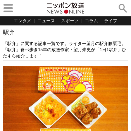
エンタメ
ニュース
スポーツ
コラム
ライフ
駅弁
「駅弁」に関する記事一覧です。ライター望月の駅弁膝栗毛。
「駅弁」食べ歩き15年の放送作家・望月崇史が「1日1駅弁」ひ
たすら紹介します！