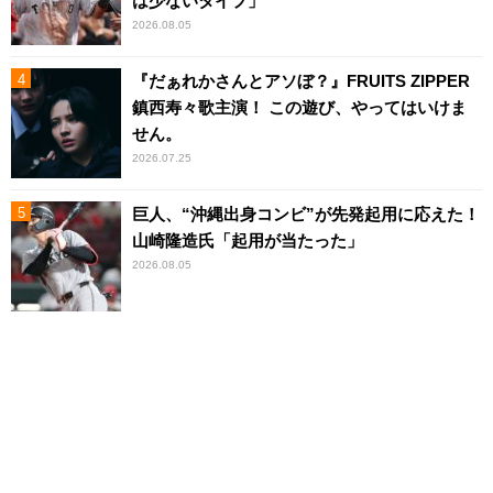
は少ないタイプ」
2026.08.05
『だぁれかさんとアソぼ？』FRUITS ZIPPER
鎮西寿々歌主演！ この遊び、やってはいけま
せん。
2026.07.25
巨人、“沖縄出身コンビ”が先発起用に応えた！
山崎隆造氏「起用が当たった」
2026.08.05