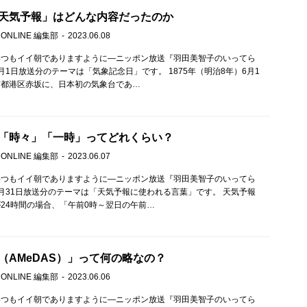
天気予報」はどんな内容だったのか
 ONLINE 編集部
2023.06.08
いつもイイ朝でありますように—ニッポン放送『羽田美智子のいってら
月1日放送分のテーマは「気象記念日」です。 1875年（明治8年）6月1
京都港区赤坂に、日本初の気象台であ…
「時々」「一時」ってどれくらい？
 ONLINE 編集部
2023.06.07
いつもイイ朝でありますように—ニッポン放送『羽田美智子のいってら
月31日放送分のテーマは「天気予報に使われる言葉」です。 天気予報
24時間の場合、「午前0時～翌日の午前…
（AMeDAS）」って何の略なの？
 ONLINE 編集部
2023.06.06
いつもイイ朝でありますように—ニッポン放送『羽田美智子のいってら