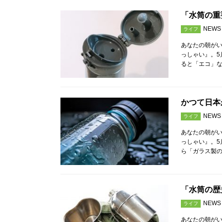
「水筒の重
NEWS
ライフ
あなたの朝が
っしゃい』。5
ると「エコ」
かつて日本
NEWS
ライフ
あなたの朝が
っしゃい』。5
ら「ガラス製の
「水筒の歴
NEWS
ライフ
あなたの朝が