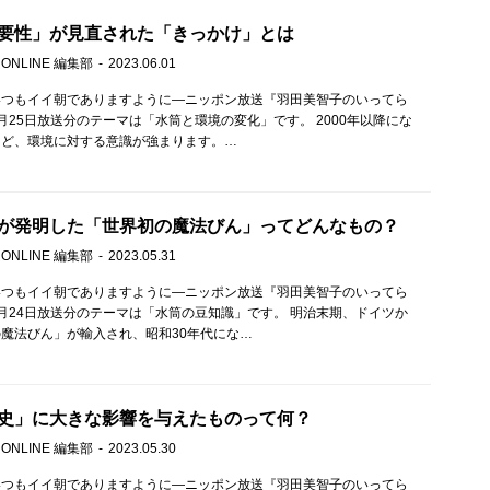
要性」が見直された「きっかけ」とは
 ONLINE 編集部
2023.06.01
いつもイイ朝でありますように—ニッポン放送『羽田美智子のいってら
月25日放送分のテーマは「水筒と環境の変化」です。 2000年以降にな
など、環境に対する意識が強まります。…
が発明した「世界初の魔法びん」ってどんなもの？
 ONLINE 編集部
2023.05.31
いつもイイ朝でありますように—ニッポン放送『羽田美智子のいってら
月24日放送分のテーマは「水筒の豆知識」です。 明治末期、ドイツか
魔法びん」が輸入され、昭和30年代にな…
史」に大きな影響を与えたものって何？
 ONLINE 編集部
2023.05.30
いつもイイ朝でありますように—ニッポン放送『羽田美智子のいってら