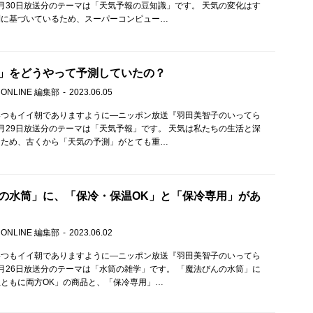
月30日放送分のテーマは「天気予報の豆知識」です。 天気の変化はす
則に基づいているため、スーパーコンピュー…
」をどうやって予測していたの？
 ONLINE 編集部
2023.06.05
いつもイイ朝でありますように—ニッポン放送『羽田美智子のいってら
月29日放送分のテーマは「天気予報」です。 天気は私たちの生活と深
るため、古くから「天気の予測」がとても重…
の水筒」に、「保冷・保温OK」と「保冷専用」があ
 ONLINE 編集部
2023.06.02
いつもイイ朝でありますように—ニッポン放送『羽田美智子のいってら
月26日放送分のテーマは「水筒の雑学」です。 「魔法びんの水筒」に
ともに両方OK」の商品と、「保冷専用」…