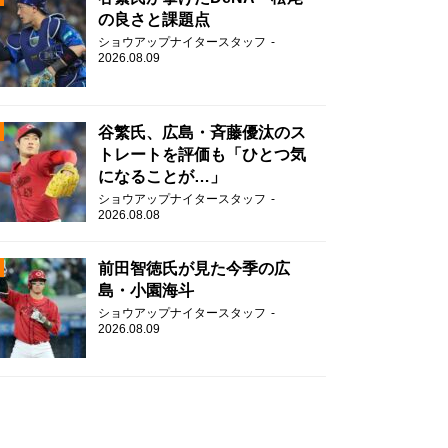
の良さと課題点
ショウアップナイタースタッフ
2026.08.09
谷繁氏、広島・斉藤優汰のス
トレートを評価も「ひとつ気
になることが…」
ショウアップナイタースタッフ
2026.08.08
前田智徳氏が見た今季の広
島・小園海斗
ショウアップナイタースタッフ
2026.08.09
N