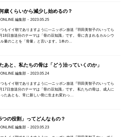
何歳くらいから減少し始めるの？
 ONLINE 編集部
2023.05.25
いつもイイ朝でありますように—ニッポン放送『羽田美智子のいってら
月18日放送分のテーマは「骨の豆知識」です。 骨に含まれるカルシウ
ル量のことを「骨量」と言います。1本の…
たあと、私たちの骨は「どう治っていくのか」
 ONLINE 編集部
2023.05.24
いつもイイ朝でありますように—ニッポン放送『羽田美智子のいってら
月17日放送分のテーマは「骨の豆知識」です。 私たちの骨は、成人に
まったあとも、常に新しい骨に生まれ変わっ…
5つの役割」ってどんなもの？
 ONLINE 編集部
2023.05.23