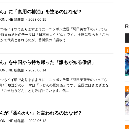
ん」に「食用の椿油」を塗るのはなぜ？
 ONLINE 編集部
2023.06.15
R
いつもイイ朝でありますように—ニッポン放送『羽田美智子のいってら
月8日放送分のテーマは「日本三大うどん」です。 全国に数ある「ご当
なかで代表とされるのが、香川県の「讃岐う…
ん」を中国から持ち帰った「誰もが知る僧侶」
 ONLINE 編集部
2023.06.14
いつもイイ朝でありますように—ニッポン放送『羽田美智子のいってら
月7日放送分のテーマは「うどんの豆知識」です。 全国にはさまざまな
、「ご当地うどん」とも呼ばれています。代…
んが「柔らかい」と言われるのはなぜ？
 ONLINE 編集部
2023.06.13