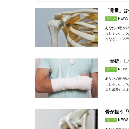
「骨量」は
NEWS
ライフ
あなたの朝が
っしゃい』。5
ムなど、ミネラ
「骨折」し
NEWS
ライフ
あなたの朝が
っしゃい』。5
なり成長が止
骨が担う「
NEWS
ライフ