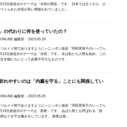
月23日放送分のテーマは「水筒の歴史」です。 日本では古くから、ひ
でつくられた水筒が長い間使われていました…
」の代わりに何を使っていたの？
 ONLINE 編集部
2023.05.29
いつもイイ朝でありますように—ニッポン放送『羽田美智子のいってら
月22日放送分のテーマは「水筒」です。 水は私たち人間を始め、この
る生き物たちにとって必要不可欠なものです…
折れやすいのは「内臓を守る」ことにも関係してい
 ONLINE 編集部
2023.05.26
いつもイイ朝でありますように—ニッポン放送『羽田美智子のいってら
月19日放送分のテーマは「肋骨」です。 あばら骨とも呼ばれる「肋
肺などを守る働きをしています。 肋骨は他…