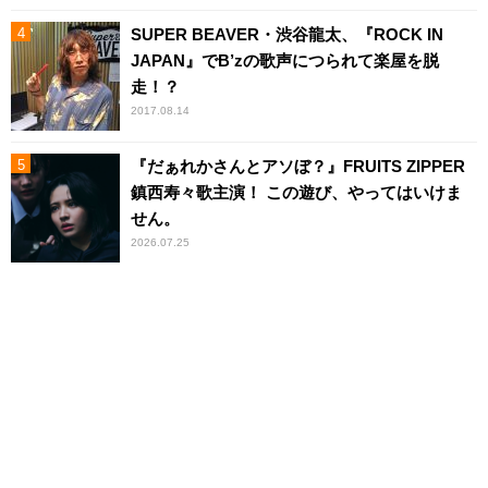
SUPER BEAVER・渋谷龍太、『ROCK IN
JAPAN』でB’zの歌声につられて楽屋を脱
走！？
2017.08.14
『だぁれかさんとアソぼ？』FRUITS ZIPPER
鎮西寿々歌主演！ この遊び、やってはいけま
せん。
2026.07.25