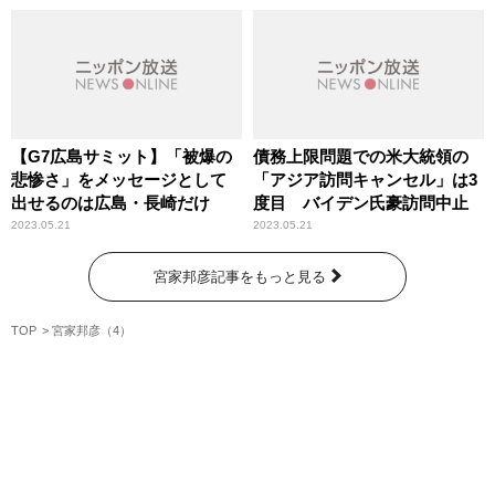
【G7広島サミット】「被爆の
債務上限問題での米大統領の
悲惨さ」をメッセージとして
「アジア訪問キャンセル」は3
出せるのは広島・長崎だけ
度目 バイデン氏豪訪問中止
2023.05.21
2023.05.21
宮家邦彦記事をもっと見る
TOP
宮家邦彦（4）