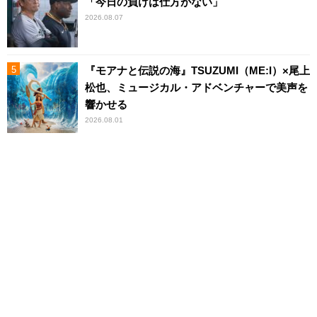
「今日の負けは仕方がない」
2026.08.07
『モアナと伝説の海』TSUZUMI（ME:I）×尾上
松也、ミュージカル・アドベンチャーで美声を
響かせる
2026.08.01