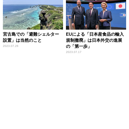
宮古島での「避難シェルター
EUによる「日本産食品の輸入
設置」は当然のこと
規制撤廃」は日本外交の進展
の「第一歩」
2023.07.26
2023.07.17