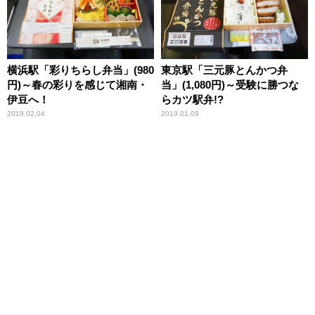
横浜駅「彩りちらし弁当」(980
東京駅「三元豚とんかつ弁
円)～春の彩りを感じて湘南・
当」(1,080円)～受験に勝つな
伊豆へ！
らカツ駅弁!?
2019.02.04
2019.01.09