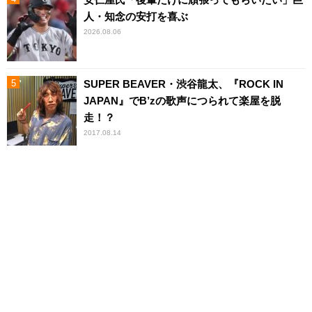
人・知念の安打を喜ぶ
2026.08.06
SUPER BEAVER・渋谷龍太、『ROCK IN
JAPAN』でB’zの歌声につられて楽屋を脱
走！？
2017.08.14