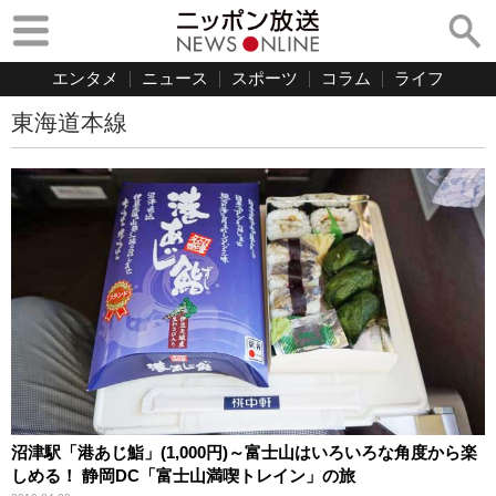
エンタメ
ニュース
スポーツ
コラム
ライフ
東海道本線
沼津駅「港あじ鮨」(1,000円)～富士山はいろいろな角度から楽
しめる！ 静岡DC「富士山満喫トレイン」の旅